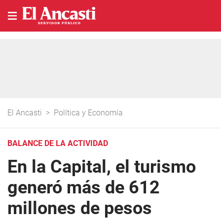
El Ancasti
>
Política y Economía
BALANCE DE LA ACTIVIDAD
En la Capital, el turismo
generó más de 612
millones de pesos