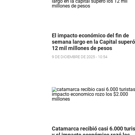
El impacto económico del fin de
semana largo en la Capital superó
12 mil millones de pesos
9 DE DICIEMBRE DE 2025 - 10:54
Catamarca recibió casi 6.000 turi
y el impacto económico rozó los