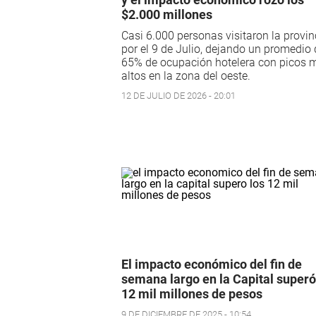
$2.000 millones
Casi 6.000 personas visitaron la provin
por el 9 de Julio, dejando un promedio 
65% de ocupación hotelera con picos 
altos en la zona del oeste.
12 DE JULIO DE 2026 - 20:01
El impacto económico del fin de
semana largo en la Capital superó
12 mil millones de pesos
9 DE DICIEMBRE DE 2025 - 10:54