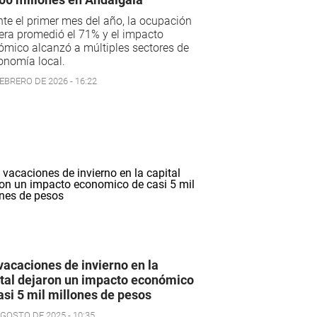
te el primer mes del año, la ocupación
era promedió el 71% y el impacto
mico alcanzó a múltiples sectores de
onomía local.
EBRERO DE 2026 - 16:22
vacaciones de invierno en la
tal dejaron un impacto económico
asi 5 mil millones de pesos
AGOSTO DE 2025 - 10:35