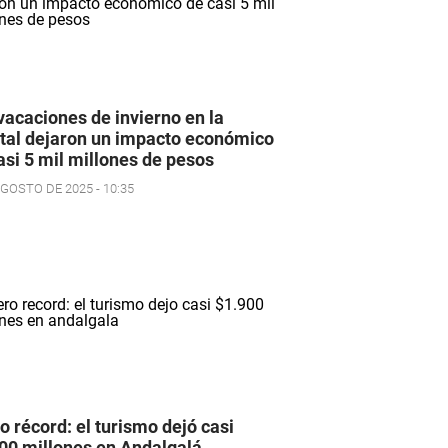
vacaciones de invierno en la
tal dejaron un impacto económico
asi 5 mil millones de pesos
AGOSTO DE 2025 - 10:35
o récord: el turismo dejó casi
00 millones en Andalgalá