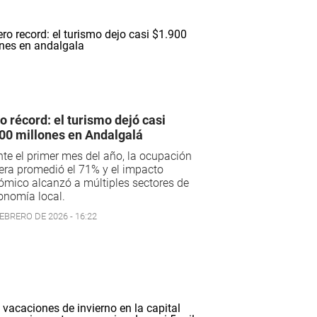
o récord: el turismo dejó casi
00 millones en Andalgalá
te el primer mes del año, la ocupación
era promedió el 71% y el impacto
mico alcanzó a múltiples sectores de
onomía local.
EBRERO DE 2026 - 16:22