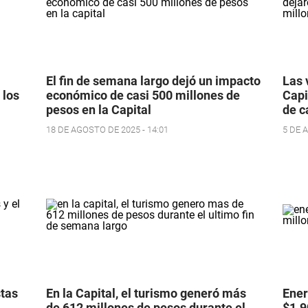
El fin de semana largo dejó un impacto
Las 
 los
económico de casi 500 millones de
Capi
pesos en la Capital
de c
18 DE AGOSTO DE 2025 - 14:01
5 DE 
stas
En la Capital, el turismo generó más
Ener
de 612 millones de pesos durante el
$1.9