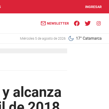
S
INGRESAR
NEWSLETTER
17° Catamarca
miércoles 5 de agosto de 2026
r y alcanza
l de 2018