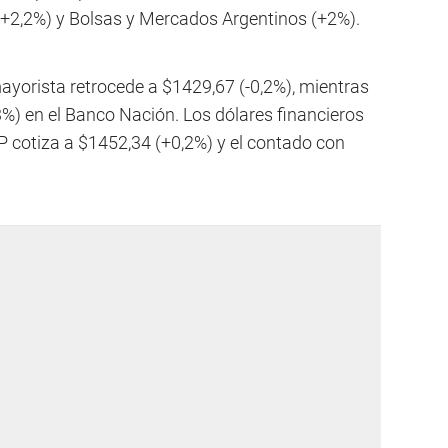
(+2,2%) y Bolsas y Mercados Argentinos (+2%).
ayorista retrocede a $1429,67 (-0,2%), mientras
3%) en el Banco Nación. Los dólares financieros
 cotiza a $1452,34 (+0,2%) y el contado con