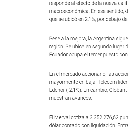
responde al efecto de la nueva calif
macroeconómica. En ese sentido, de
que se ubicó en 2,1%, por debajo de
Pese a la mejora, la Argentina sigu
región. Se ubica en segundo lugar 
Ecuador ocupa el tercer puesto con
En el mercado accionario, las acci
mayormente en baja. Telecom lidera 
Edenor (-2,1%). En cambio, Globant
muestran avances.
El Merval cotiza a 3.352.276,62 pun
dólar contado con liquidación. Entr