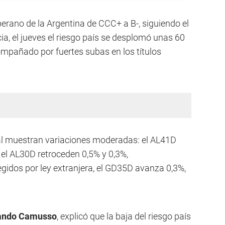
oberano de la Argentina de CCC+ a B-, siguiendo el
, el jueves el riesgo país se desplomó unas 60
mpañado por fuertes subas en los títulos
ocal muestran variaciones moderadas: el AL41D
 el AL30D retroceden 0,5% y 0,3%,
regidos por ley extranjera, el GD35D avanza 0,3%,
ando Camusso
, explicó que la baja del riesgo país