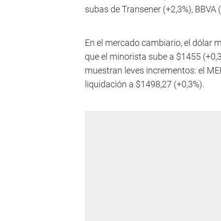
subas de Transener (+2,3%), BBVA 
En el mercado cambiario, el dólar m
que el minorista sube a $1455 (+0,
muestran leves incrementos: el MEP
liquidación a $1498,27 (+0,3%).