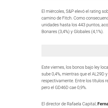
El miércoles, S&P elevó el rating s
camino de Fitch. Como consecuencia
unidades hasta los 443 puntos, aco
Bonares (3,4%) y Globales (4,1%).
Este viernes, los bonos bajo ley l
sube 0,4%, mientras que el AL29D y
respectivamente. Entre los títulos 
pero el GD46D cae 0,9%.
El director de Rafaela Capital,
Fern