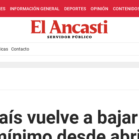
LES
INFORMACIÓN GENERAL
DEPORTES
OPINIÓN
CONTENIDO
icas
Contacto
aís vuelve a baja
mínimo desde abri