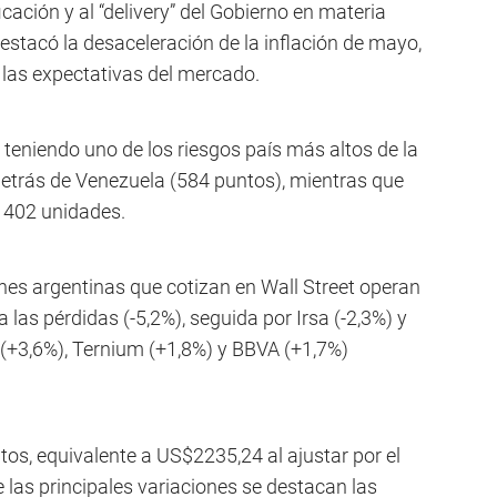
icación y al “delivery” del Gobierno en materia
stacó la desaceleración de la inflación de mayo,
 las expectativas del mercado.
e teniendo uno de los riesgos país más altos de la
detrás de Venezuela (584 puntos), mientras que
 402 unidades.
ones argentinas que cotizan en Wall Street operan
las pérdidas (-5,2%), seguida por Irsa (-2,3%) y
 (+3,6%), Ternium (+1,8%) y BBVA (+1,7%)
tos, equivalente a US$2235,24 al ajustar por el
e las principales variaciones se destacan las