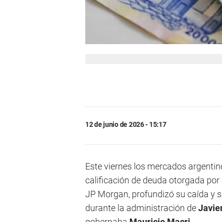
12 de junio de 2026 - 15:17
Este viernes los mercados argentin
calificación de deuda otorgada por
JP Morgan, profundizó su caída y s
durante la administración de
Javier
gobernaba
Mauricio Macri
.