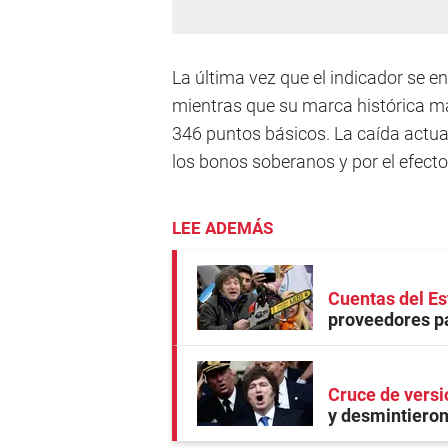
La última vez que el indicador se en
mientras que su marca histórica má
346 puntos básicos. La caída actual
los bonos soberanos y por el efecto
LEE ADEMÁS
Cuentas del E
proveedores pa
Cruce de vers
y desmintieron