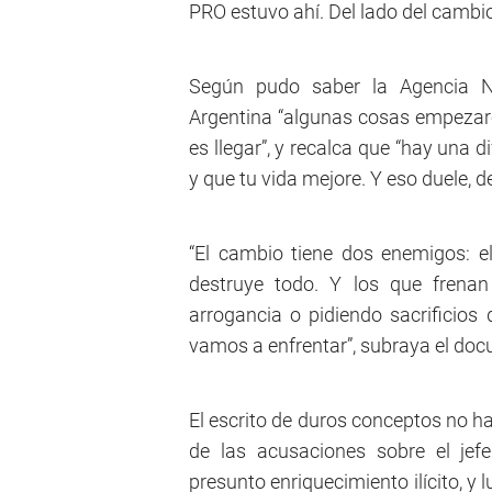
PRO estuvo ahí. Del lado del cambio
Según pudo saber la Agencia No
Argentina “algunas cosas empezaro
es llegar”, y recalca que “hay una
y que tu vida mejore. Y eso duele, d
“El cambio tiene dos enemigos: 
destruye todo. Y los que frenan
arrogancia o pidiendo sacrificios
vamos a enfrentar”, subraya el do
El escrito de duros conceptos no h
de las acusaciones sobre el jef
presunto enriquecimiento ilícito, y l