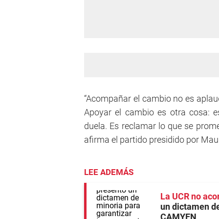
“Acompañar el cambio no es aplaud
Apoyar el cambio es otra cosa: es
duela. Es reclamar lo que se promet
afirma el partido presidido por Mau
LEE ADEMÁS
La UCR no aco
un dictamen de
CAMYEN