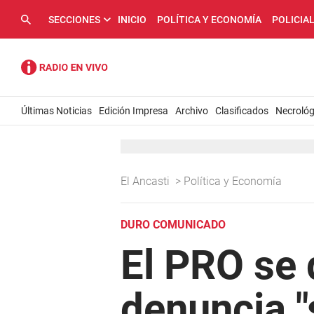
SECCIONES
INICIO
POLÍTICA Y ECONOMÍA
POLICIA
Últimas Noticias
Edición Impresa
Archivo
Clasificados
Necrológ
El Ancasti
>
Política y Economía
DURO COMUNICADO
El PRO se 
denuncia "