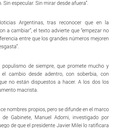
. Sin especular. Sin mirar desde afuera”.
ticias Argentinas, tras reconocer que en la
n a cambiar”, el texto advierte que “empezar no
 diferencia entre que los grandes números mejoren
esgasta”.
el populismo de siempre, que promete mucho y
 el cambio desde adentro, con soberbia, con
 que no están dispuestos a hacer. A los dos los
cumento macrista.
ace nombres propios, pero se difunde en el marco
e de Gabinete, Manuel Adorni, investigado por
uego de que el presidente Javier Milei lo ratificara