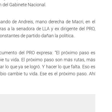
ón del Gabinete Nacional.
nando de Andreis, mano derecha de Macri, en el
ras a la senadora de LLA y ex dirigente del PRO,
onstantes de partido dañan la política.
documento del PRO expresa: “El próximo paso es
bie tu vida. El próximo paso son más rutas, más
r lo que ya se logró. Y hacer lo que falta. Eso es
io cambie tu vida. Ese es el próximo paso. Ahí