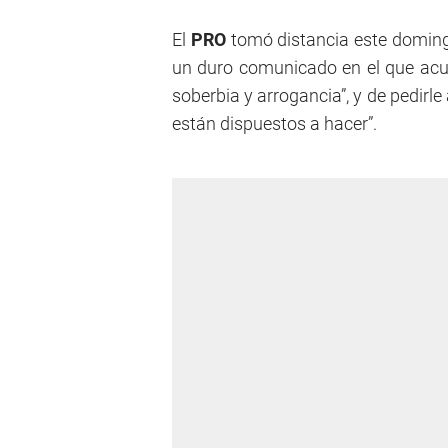
El
PRO
tomó distancia este doming
un duro comunicado en el que acus
soberbia y arrogancia”, y de pedirle
están dispuestos a hacer”.