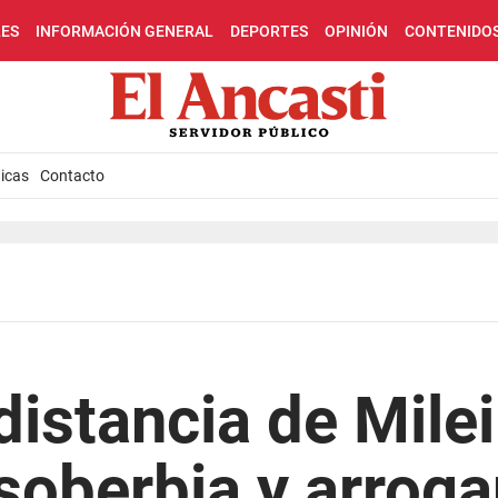
LES
INFORMACIÓN GENERAL
DEPORTES
OPINIÓN
CONTENIDO
icas
Contacto
distancia de Milei
soberbia y arroga