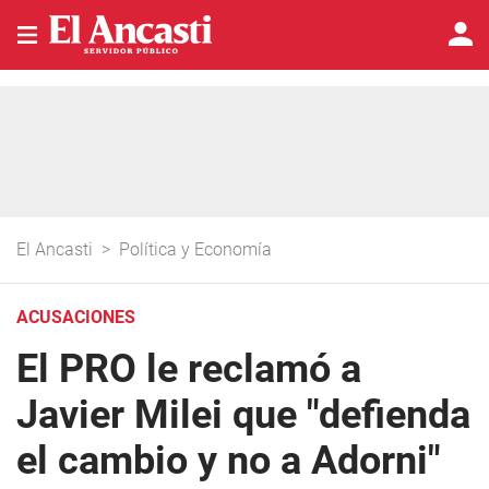
El Ancasti
>
Política y Economía
ACUSACIONES
El PRO le reclamó a
Javier Milei que "defienda
el cambio y no a Adorni"