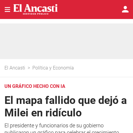
El Ancasti
>
Política y Economía
UN GRÁFICO HECHO CON IA
El mapa fallido que dejó a
Milei en ridículo
El presidente y funcionarios de su gobierno
publicaron un gráfico para celebrar el crecimiento