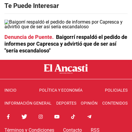
Te Puede Interesar
Denuncia de Puente
Baigorrí respaldó el pedido de
informes por Capresca y advirtió que de ser así
"sería escandaloso"
INICIO
POLÍTICA Y ECONOMÍA
POLICIALES
INFORMACIÓN GENERAL
DEPORTES
OPINIÓN
CONTENIDOS
Términos y Condiciones
Contacto
RSS