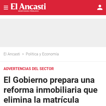
El Ancasti
>
Política y Economía
ADVERTENCIAS DEL SECTOR
El Gobierno prepara una
reforma inmobiliaria que
elimina la matrícula