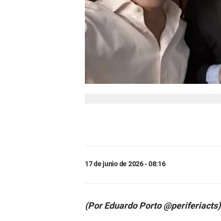
17 de junio de 2026 - 08:16
(Por Eduardo Porto @periferiacts)