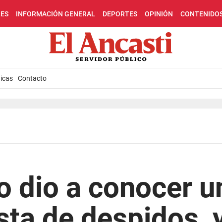
LES
INFORMACIÓN GENERAL
DEPORTES
OPINIÓN
CONTENIDO
icas
Contacto
o dio a conocer u
sta de despidos, 