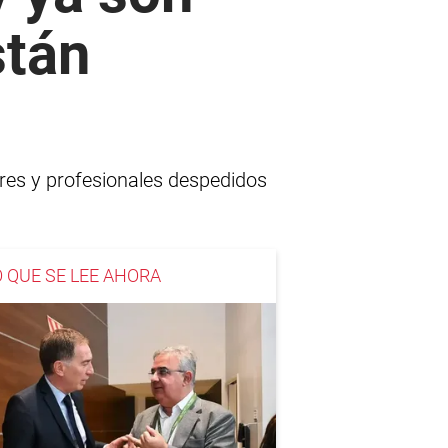
stán
ores y profesionales despedidos
O QUE SE LEE AHORA