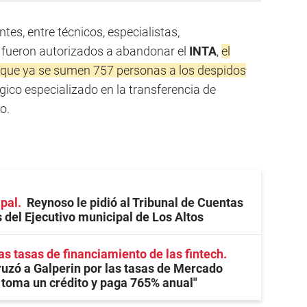
es, entre técnicos, especialistas,
e fueron autorizados a abandonar el
INTA
,
el
 que ya se sumen 757 personas a los despidos
ógico especializado en la transferencia de
o.
ipal
Reynoso le pidió al Tribunal de Cuentas
s del Ejecutivo municipal de Los Altos
as tasas de financiamiento de las fintech
zó a Galperin por las tasas de Mercado
 toma un crédito y paga 765% anual"