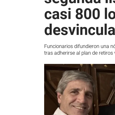
casi 800 l
desvincul
Funcionarios difundieron una nó
tras adherirse al plan de retiros