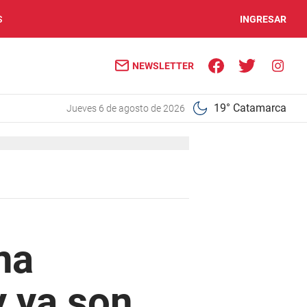
S
INGRESAR
NEWSLETTER
19° Catamarca
jueves 6 de agosto de 2026
na
y ya son