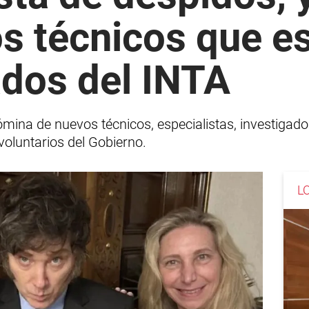
os técnicos que e
ados del INTA
mina de nuevos técnicos, especialistas, investigad
 voluntarios del Gobierno.
L