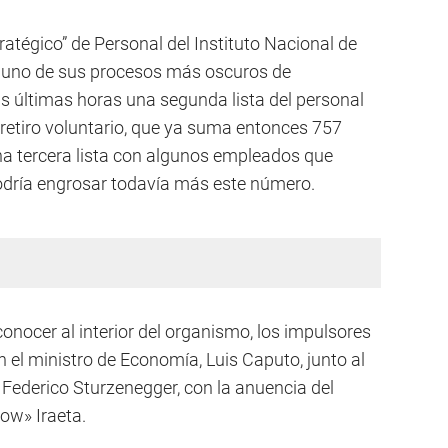
ratégico” de Personal del Instituto Nacional de
 uno de sus procesos más oscuros de
as últimas horas una segunda lista del personal
 retiro voluntario, que ya suma entonces 757
una tercera lista con algunos empleados que
odría engrosar todavía más este número.
conocer al interior del organismo, los impulsores
n el ministro de Economía, Luis Caputo, junto al
, Federico Sturzenegger, con la anuencia del
low» Iraeta.