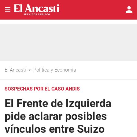
El Ancasti
>
Política y Economía
SOSPECHAS POR EL CASO ANDIS
El Frente de Izquierda
pide aclarar posibles
vínculos entre Suizo