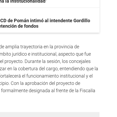
a la institucionalidad"
 CD de Pomán intimó al intendente Gordillo
etención de fondos
de amplia trayectoria en la provincia de
bito jurídico e institucional, aspecto que fue
l proyecto. Durante la sesión, los concejales
ar en la cobertura del cargo, entendiendo que la
ortalecerá el funcionamiento institucional y el
pio. Con la aprobación del proyecto de
 formalmente designada al frente de la Fiscalía