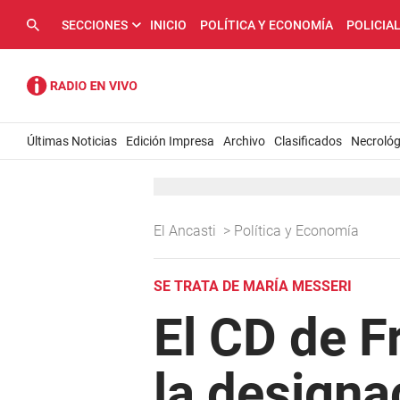
SECCIONES
INICIO
POLÍTICA Y ECONOMÍA
POLICIA
Últimas Noticias
Edición Impresa
Archivo
Clasificados
Necrológ
El Ancasti
>
Política y Economía
SE TRATA DE MARÍA MESSERI
El CD de 
la designa