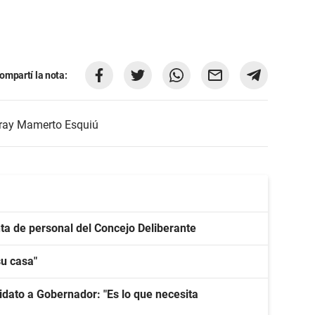
ompartí la nota:
ray Mamerto Esquiú
nta de personal del Concejo Deliberante
su casa"
dato a Gobernador: "Es lo que necesita