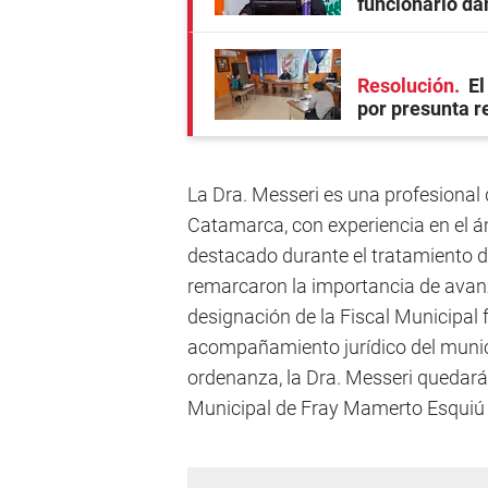
funcionario dañ
Resolución
El
por presunta r
La Dra. Messeri es una profesional 
Catamarca, con experiencia en el ám
destacado durante el tratamiento de
remarcaron la importancia de avanz
designación de la Fiscal Municipal f
acompañamiento jurídico del munici
ordenanza, la Dra. Messeri quedará
Municipal de Fray Mamerto Esquiú