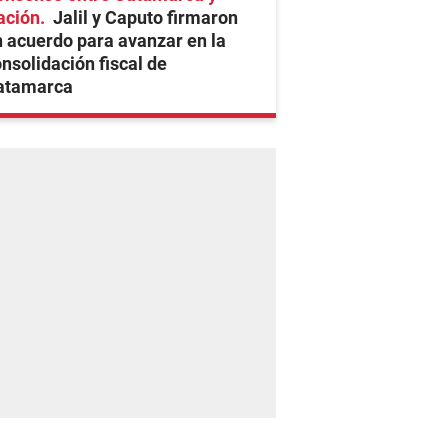
ación
Jalil y Caputo firmaron
 acuerdo para avanzar en la
nsolidación fiscal de
atamarca