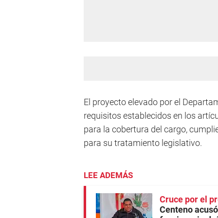
El proyecto elevado por el Departa
requisitos establecidos en los artí
para la cobertura del cargo, cumpli
para su tratamiento legislativo.
LEE ADEMÁS
Cruce por el p
Centeno acusó a