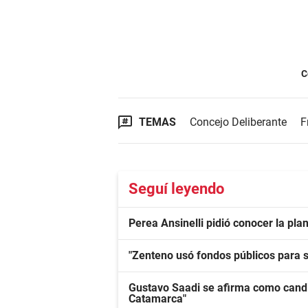
C
TEMAS
Concejo Deliberante
F
Seguí leyendo
Perea Ansinelli pidió conocer la pla
"Zenteno usó fondos públicos para 
Gustavo Saadi se afirma como candi
Catamarca"