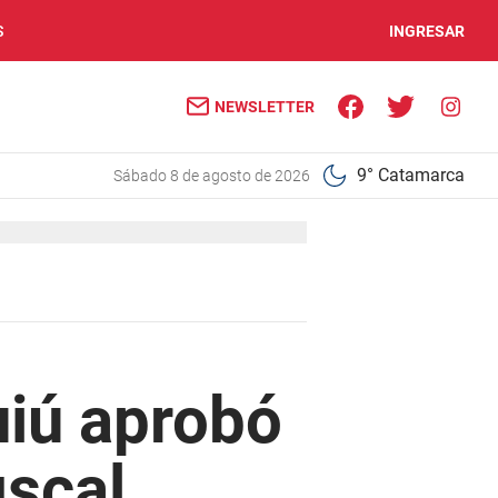
S
INGRESAR
NEWSLETTER
9° Catamarca
sábado 8 de agosto de 2026
uiú aprobó
iscal