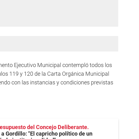
mento Ejecutivo Municipal contempló todos los
culos 119 y 120 de la Carta Orgánica Municipal
endo con las instancias y condiciones previstas
resupuesto del Concejo Deliberante
 Gordillo: "El capricho político de un