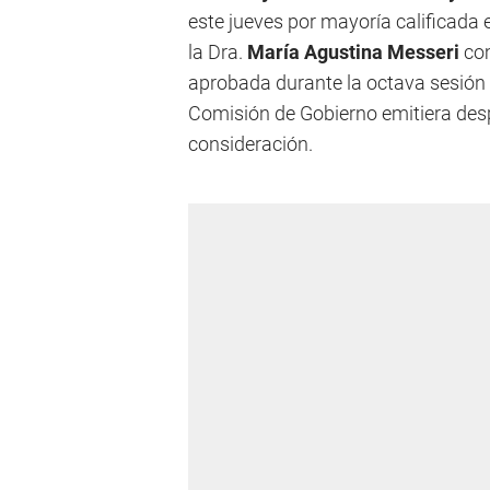
este jueves por mayoría calificada
la Dra.
María Agustina Messeri
com
aprobada durante la octava sesión o
Comisión de Gobierno emitiera desp
consideración.