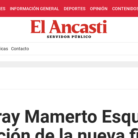
LES
INFORMACIÓN GENERAL
DEPORTES
OPINIÓN
CONTENIDO
icas
Contacto
Fray Mamerto Esq
ción de la nueva f