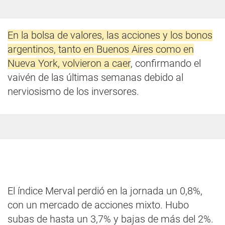
En la bolsa de valores, las acciones y los bonos
argentinos, tanto en Buenos Aires como en
Nueva York, volvieron a caer
, confirmando el
vaivén de las últimas semanas debido al
nerviosismo de los inversores.
El índice Merval perdió en la jornada un 0,8%,
con un mercado de acciones mixto. Hubo
subas de hasta un 3,7% y bajas de más del 2%.