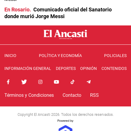
En Rosario
Comunicado oficial del Sanatorio
donde murió Jorge Messi
INICIO
POLÍTICA Y ECONOMÍA
POLICIALES
INFORMACIÓN GENERAL
DEPORTES
OPINIÓN
CONTENIDOS
Términos y Condiciones
Contacto
RSS
Copyright El Ancasti 2026. Todos los derechos reservados.