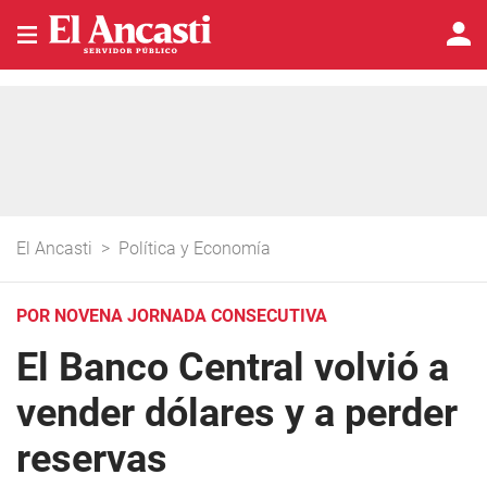
El Ancasti
>
Política y Economía
POR NOVENA JORNADA CONSECUTIVA
El Banco Central volvió a
vender dólares y a perder
reservas