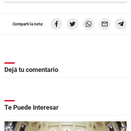
Compartí la nota:
Dejá tu comentario
Te Puede Interesar