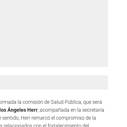
ormada la comisión de Salud Pública, que será
los Ángeles Herr
, acompañada en la secretaría
se sentido, Herr remarcó el compromiso de la
 relacionados con el fortalecimiento del