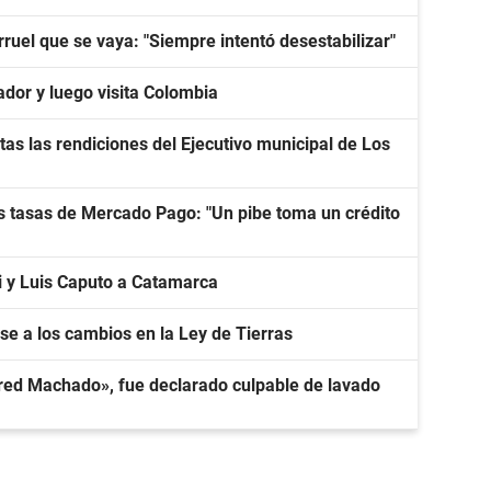
larruel que se vaya: "Siempre intentó desestabilizar"
ador y luego visita Colombia
tas las rendiciones del Ejecutivo municipal de Los
 tasas de Mercado Pago: "Un pibe toma un crédito
li y Luis Caputo a Catamarca
e a los cambios en la Ley de Tierras
«Fred Machado», fue declarado culpable de lavado