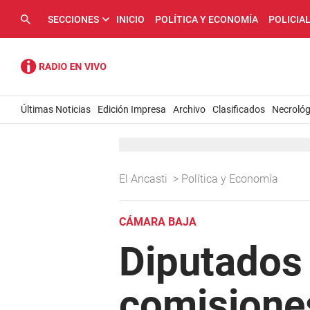
SECCIONES
INICIO
POLÍTICA Y ECONOMÍA
POLICIA
Últimas Noticias
Edición Impresa
Archivo
Clasificados
Necrológ
El Ancasti
>
Política y Economía
CÁMARA BAJA
Diputados 
comisione