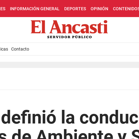
LES
INFORMACIÓN GENERAL
DEPORTES
OPINIÓN
CONTENIDO
icas
Contacto
definió la conduc
s de Ambiente y 