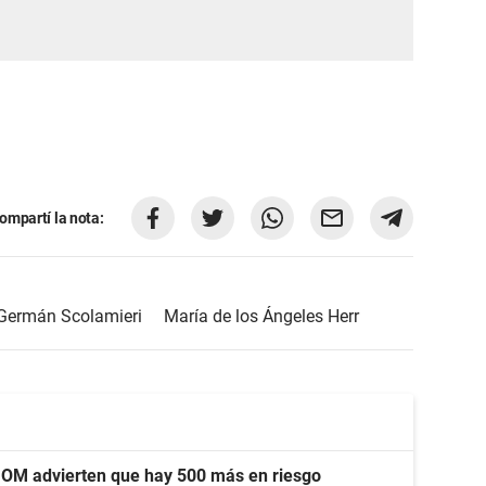
ompartí la nota:
Germán Scolamieri
María de los Ángeles Herr
UOM advierten que hay 500 más en riesgo