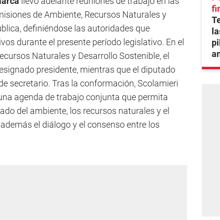
arca
llevó adelante reuniones de trabajo en las
fi
isiones de Ambiente, Recursos Naturales y
T
ública, definiéndose las autoridades que
la
os durante el presente período legislativo. En el
pi
an
cursos Naturales y Desarrollo Sostenible, el
esignado presidente, mientras que el diputado
de secretario. Tras la conformación, Scolamieri
 una agenda de trabajo conjunta que permita
ado del ambiente, los recursos naturales y el
 además el diálogo y el consenso entre los