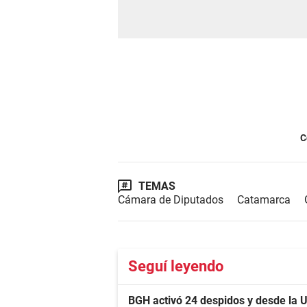
C
TEMAS
Cámara de Diputados
Catamarca
Seguí leyendo
BGH activó 24 despidos y desde la 