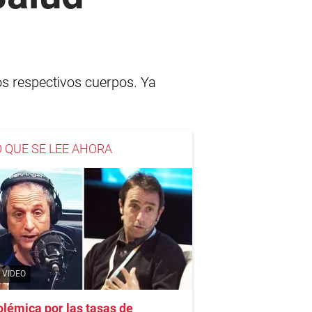
os respectivos cuerpos. Ya
O QUE SE LEE AHORA
VIDEO
lémica por las tasas de