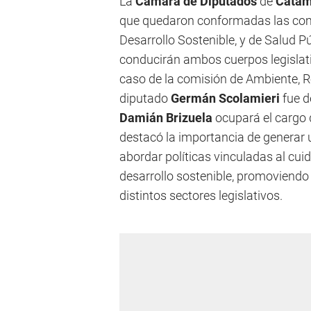
La
Cámara de
Diputados
de
Catam
que quedaron conformadas las com
Desarrollo Sostenible, y de Salud P
conducirán ambos cuerpos legislativ
caso de la comisión de Ambiente, Re
diputado
Germán Scolamieri
fue d
Damián Brizuela
ocupará el cargo 
destacó la importancia de generar
abordar políticas vinculadas al cuid
desarrollo sostenible, promoviendo
distintos sectores legislativos.