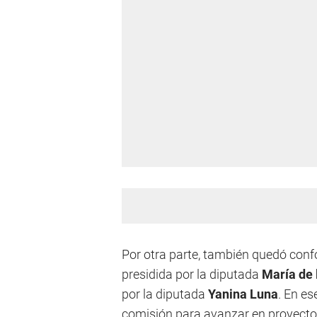
Por otra parte, también quedó conf
presidida por la diputada
María de 
por la diputada
Yanina Luna
. En e
comisión para avanzar en proyectos