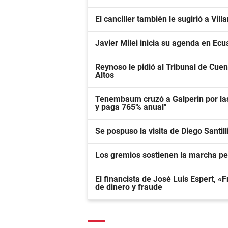
El canciller también le sugirió a Vil
Javier Milei inicia su agenda en Ecu
Reynoso le pidió al Tribunal de Cuen
Altos
Tenembaum cruzó a Galperin por las
y paga 765% anual"
Se pospuso la visita de Diego Santil
Los gremios sostienen la marcha pes
El financista de José Luis Espert, 
de dinero y fraude