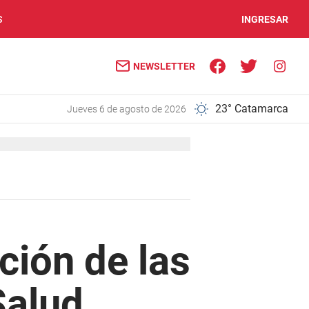
S
INGRESAR
NEWSLETTER
23° Catamarca
jueves 6 de agosto de 2026
ción de las
Salud