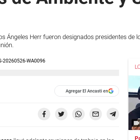
os Ángeles Herr fueron designados presidentes de l
unión.
L
Agregar El Ancasti en
Po