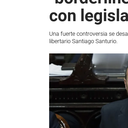
con legisl
Una fuerte controversia se des
libertario Santiago Santurio.