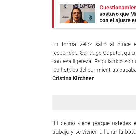
Cuestionamient
sostuvo que Mi
con el ajuste e
En forma veloz salió al cruce e
responde a Santiago Caputo-, quien
con esa ligereza. Psiquiatrico son
los hoteles del sur mientras pasaba
Cristina Kirchner.
"El delirio viene porque ustedes
trabajo y se vienen a llenar la bo