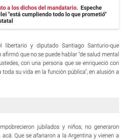
o a los dichos del mandatario
Espeche
lei "está cumpliendo todo lo que prometió"
statal
l libertario y diputado Santiago Santurio-que
 afirmó que no se puede hablar "de salud mental
 ustedes, con una persona que se enriqueció con
 toda su vida en la función pública", en alusión a
 empobrecieron jubilados y niños, no generaron
ca acá. Que se afanaron a la Argentina y vienen a