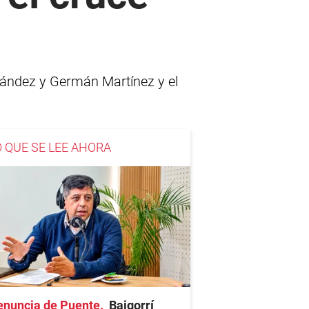
nández y Germán Martínez y el
O QUE SE LEE AHORA
enuncia de Puente
Baigorrí