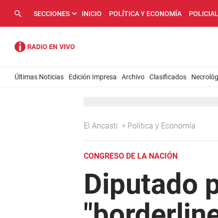
SECCIONES
INICIO
POLÍTICA Y ECONOMÍA
POLICIA
Últimas Noticias
Edición Impresa
Archivo
Clasificados
Necrológ
El Ancasti
>
Política y Economía
CONGRESO DE LA NACIÓN
Diputado p
"borderline