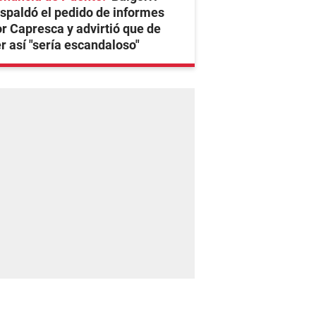
spaldó el pedido de informes
r Capresca y advirtió que de
r así "sería escandaloso"