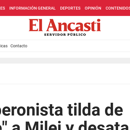
LES
INFORMACIÓN GENERAL
DEPORTES
OPINIÓN
CONTENIDO
icas
Contacto
eronista tilda de
" a Milei y desata