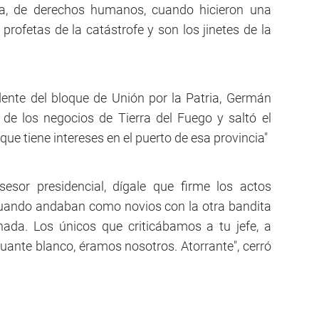
ica, de derechos humanos, cuando hicieron una
 profetas de la catástrofe y son los jinetes de la
dente del bloque de Unión por la Patria, Germán
de los negocios de Tierra del Fuego y saltó el
que tiene intereses en el puerto de esa provincia"
esor presidencial, dígale que firme los actos
cuando andaban como novios con la otra bandita
nada. Los únicos que criticábamos a tu jefe, a
uante blanco, éramos nosotros. Atorrante", cerró