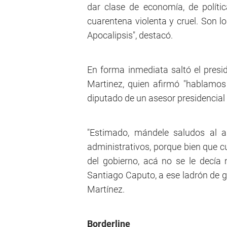
dar clase de economía, de polít
cuarentena violenta y cruel. Son lo
Apocalipsis", destacó.
En forma inmediata saltó el presi
Martinez, quien afirmó "hablamos 
diputado de un asesor presidencial 
"Estimado, mándele saludos al as
administrativos, porque bien que 
del gobierno, acá no se le decía 
Santiago Caputo, a ese ladrón de g
Martínez.
Borderline