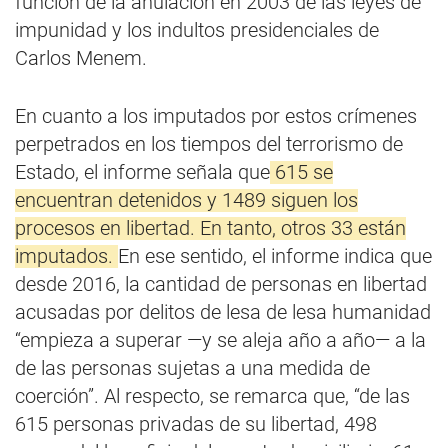
función de la anulación en 2003 de las leyes de
impunidad y los indultos presidenciales de
Carlos Menem.
En cuanto a los imputados por estos crímenes
perpetrados en los tiempos del terrorismo de
Estado, el informe señala que
615 se
encuentran detenidos y 1489 siguen los
procesos en libertad. En tanto, otros 33 están
imputados.
En ese sentido, el informe indica que
desde 2016, la cantidad de personas en libertad
acusadas por delitos de lesa de lesa humanidad
“empieza a superar —y se aleja año a año— a la
de las personas sujetas a una medida de
coerción”. Al respecto, se remarca que, “de las
615 personas privadas de su libertad, 498