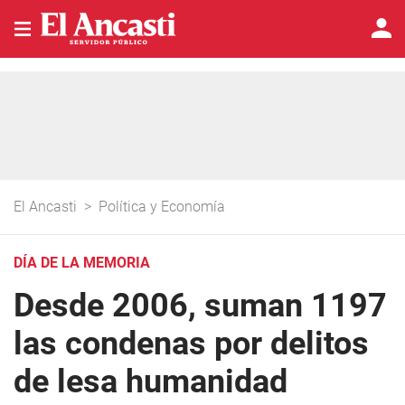
El Ancasti
>
Política y Economía
DÍA DE LA MEMORIA
Desde 2006, suman 1197
las condenas por delitos
de lesa humanidad