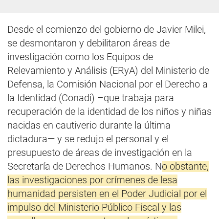
Desde el comienzo del gobierno de Javier Milei,
se desmontaron y debilitaron áreas de
investigación como los Equipos de
Relevamiento y Análisis (ERyA) del Ministerio de
Defensa, la Comisión Nacional por el Derecho a
la Identidad (Conadi) –que trabaja para
recuperación de la identidad de los niños y niñas
nacidas en cautiverio durante la última
dictadura— y se redujo el personal y el
presupuesto de áreas de investigación en la
Secretaría de Derechos Humanos. N
o obstante,
las investigaciones por crímenes de lesa
humanidad persisten en el Poder Judicial por el
impulso del Ministerio Público Fiscal y las