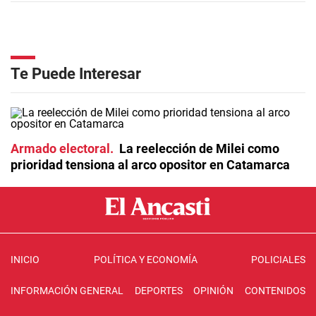
Te Puede Interesar
Armado electoral
La reelección de Milei como
prioridad tensiona al arco opositor en Catamarca
INICIO
POLÍTICA Y ECONOMÍA
POLICIALES
INFORMACIÓN GENERAL
DEPORTES
OPINIÓN
CONTENIDOS