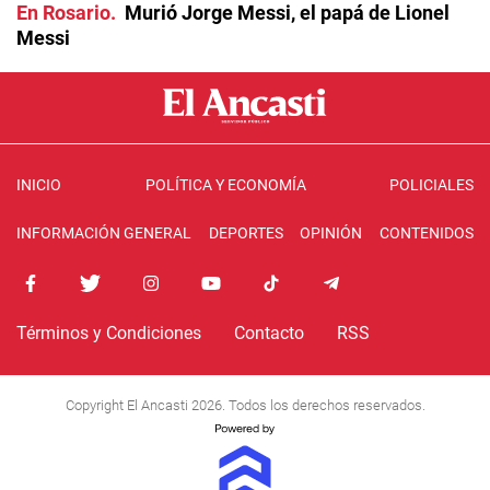
En Rosario
Murió Jorge Messi, el papá de Lionel
Messi
INICIO
POLÍTICA Y ECONOMÍA
POLICIALES
INFORMACIÓN GENERAL
DEPORTES
OPINIÓN
CONTENIDOS
Términos y Condiciones
Contacto
RSS
Copyright El Ancasti 2026. Todos los derechos reservados.