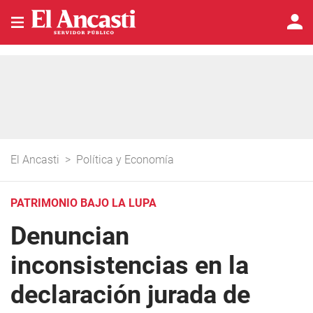
El Ancasti
>
Política y Economía
PATRIMONIO BAJO LA LUPA
Denuncian
inconsistencias en la
declaración jurada de