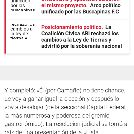
el mismo proyecto
Arco político
unificado por las Buscapinas F.C
Posicionamiento político
La
Coalición Cívica ARI rechazó los
cambios a la Ley de Tierras y
advirtió por la soberanía nacional
Y completó: «Él (por Camaño) no tiene chance.
Le voy a ganar igual la elección y después lo
voy a desalojar (de la seccional Capital Federal,
la más numerosa y poderosa del gremio
gastronómico). La resolución judicial se tomó a
raíz de una presentación de la «Lista