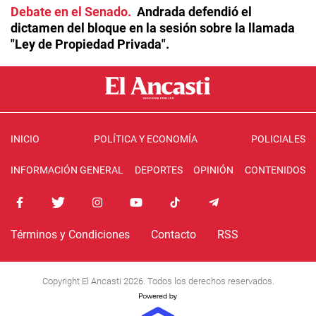
Debate en el Senado
Andrada defendió el
dictamen del bloque en la sesión sobre la llamada
"Ley de Propiedad Privada".
INICIO
POLÍTICA Y ECONOMÍA
POLICIALES
INFORMACIÓN GENERAL
DEPORTES
OPINIÓN
CONTENIDOS
Términos y Condiciones
Contacto
RSS
Copyright El Ancasti 2026. Todos los derechos reservados.