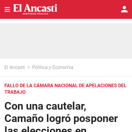
El Ancasti
>
Política y Economía
FALLO DE LA CÁMARA NACIONAL DE APELACIONES DEL
TRABAJO
Con una cautelar,
Camaño logró posponer
las elecciones en