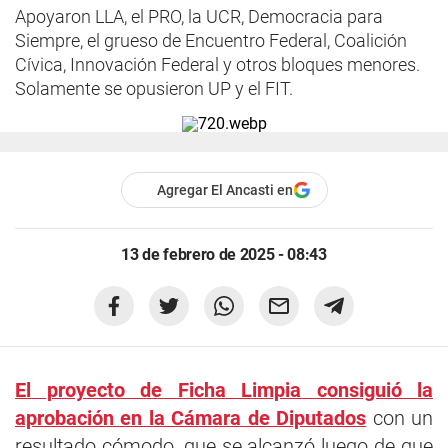
Apoyaron LLA, el PRO, la UCR, Democracia para
Siempre, el grueso de Encuentro Federal, Coalición
Cívica, Innovación Federal y otros bloques menores.
Solamente se opusieron UP y el FIT.
Agregar El Ancasti en
13 de febrero de 2025 - 08:43
El proyecto de Ficha Limpia consiguió la
aprobación en la Cámara de Diputados
con un
resultado cómodo, que se alcanzó luego de que