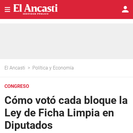
El Ancasti
>
Política y Economía
CONGRESO
Cómo votó cada bloque la
Ley de Ficha Limpia en
Diputados