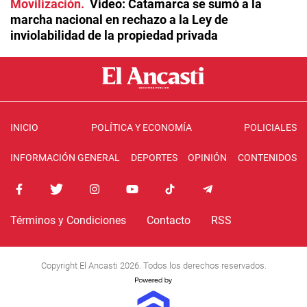
Movilización
Video: Catamarca se sumó a la
marcha nacional en rechazo a la Ley de
inviolabilidad de la propiedad privada
INICIO
POLÍTICA Y ECONOMÍA
POLICIALES
INFORMACIÓN GENERAL
DEPORTES
OPINIÓN
CONTENIDOS
Términos y Condiciones
Contacto
RSS
Copyright El Ancasti 2026. Todos los derechos reservados.