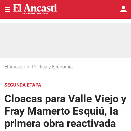
El Ancasti
>
Política y Economía
SEGUNDA ETAPA
Cloacas para Valle Viejo y
Fray Mamerto Esquiú, la
primera obra reactivada