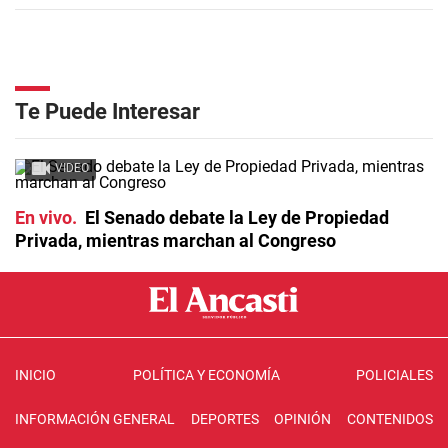
Te Puede Interesar
VIDEO
En vivo
El Senado debate la Ley de Propiedad
Privada, mientras marchan al Congreso
INICIO
POLÍTICA Y ECONOMÍA
POLICIALES
INFORMACIÓN GENERAL
DEPORTES
OPINIÓN
CONTENIDOS