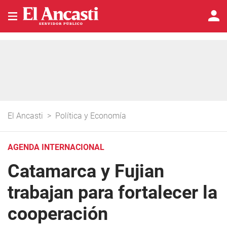
El Ancasti
>
Política y Economía
AGENDA INTERNACIONAL
Catamarca y Fujian
trabajan para fortalecer la
cooperación