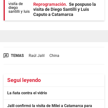
Reprogramación
Se pospuso la
visita de Diego Santilli y Luis
Caputo a Catamarca
TEMAS
Raúl Jalil
China
Seguí leyendo
La ñata contra el vidrio
Jalil confirmó la visita de Milei a Catamarca para