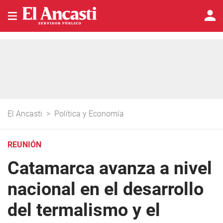
El Ancasti
>
Política y Economía
REUNIÓN
Catamarca avanza a nivel
nacional en el desarrollo
del termalismo y el