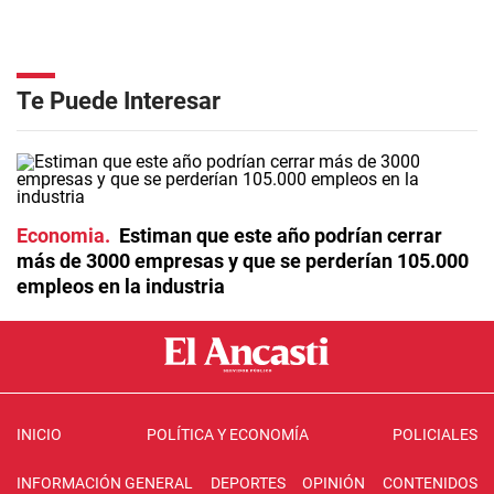
Te Puede Interesar
Economia
Estiman que este año podrían cerrar
más de 3000 empresas y que se perderían 105.000
empleos en la industria
INICIO
POLÍTICA Y ECONOMÍA
POLICIALES
INFORMACIÓN GENERAL
DEPORTES
OPINIÓN
CONTENIDOS