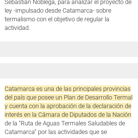
Sebastián Noblega, para analizar el proyecto de
ley -impulsado desde Catamarca- sobre
termalismo con el objetivo de regular la
actividad.
Catamarca es una de las principales provincias
del país que posee un Plan de Desarrollo Termal
y cuenta con la aprobación de la declaración de
interés en la Cámara de Diputados de la Nación
de la “Ruta de Aguas Termales Saludables de
Catamarca” por las actividades que se