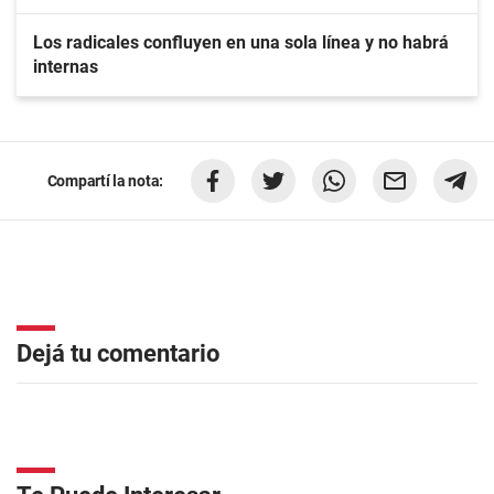
Los radicales confluyen en una sola línea y no habrá
internas
Compartí la nota:
Dejá tu comentario