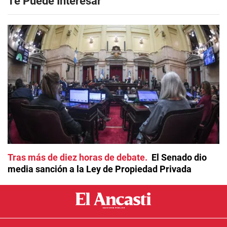
Te Puede Interesar
Tras más de diez horas de debate
El Senado dio
media sanción a la Ley de Propiedad Privada