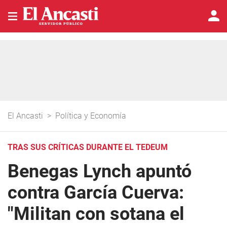
El Ancasti
>
Política y Economía
TRAS SUS CRÍTICAS DURANTE EL TEDEUM
Benegas Lynch apuntó
contra García Cuerva:
"Militan con sotana el