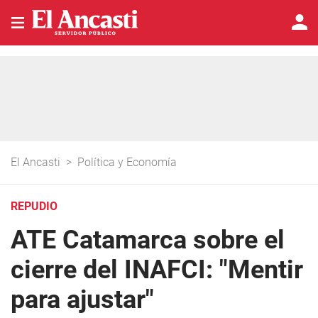
El Ancasti
>
Política y Economía
REPUDIO
ATE Catamarca sobre el
cierre del INAFCI: "Mentir
para ajustar"