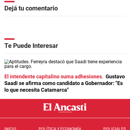
Dejá tu comentario
Te Puede Interesar
El intendente capitalino suma adhesiones
Gustavo
Saadi se afirma como candidato a Gobernador: "Es
lo que necesita Catamarca"
INICIO
POLÍTICA Y ECONOMÍA
POLICIALES