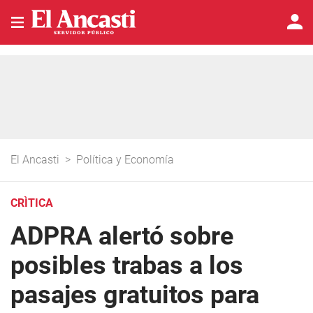
El Ancasti
>
Política y Economía
CRÌTICA
ADPRA alertó sobre
posibles trabas a los
pasajes gratuitos para