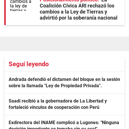
Coalición Cívica ARI rechazó los
cambios a la Ley de Tierras y
advirtió por la soberanía nacional
Seguí leyendo
Andrada defendió el dictamen del bloque en la sesión
sobre la llamada "Ley de Propiedad Privada".
Saadi recibió a la gobernadora de La Libertad y
fortaleció vínculos de cooperación con Perú
Exdirectora del INAME complicó a Lugones: "Ninguna
decisión importante se tomaba sin su aval"