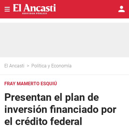
El Ancasti
>
Política y Economía
FRAY MAMERTO ESQUIÚ
Presentan el plan de
inversión financiado por
el crédito federal