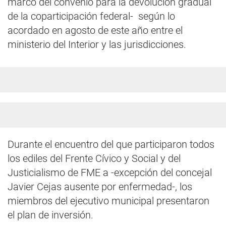
marco del convenio para la devolución gradual
de la coparticipación federal- según lo
acordado en agosto de este año entre el
ministerio del Interior y las jurisdicciones.
Durante el encuentro del que participaron todos
los ediles del Frente Cívico y Social y del
Justicialismo de FME a -excepción del concejal
Javier Cejas ausente por enfermedad-, los
miembros del ejecutivo municipal presentaron
el plan de inversión.