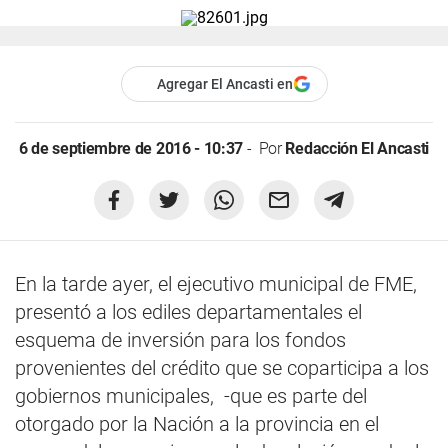
Agregar El Ancasti en
6 de septiembre de 2016 - 10:37
Por
Redacción El Ancasti
En la tarde ayer, el ejecutivo municipal de FME,
presentó a los ediles departamentales el
esquema de inversión para los fondos
provenientes del crédito que se coparticipa a los
gobiernos municipales, -que es parte del
otorgado por la Nación a la provincia en el