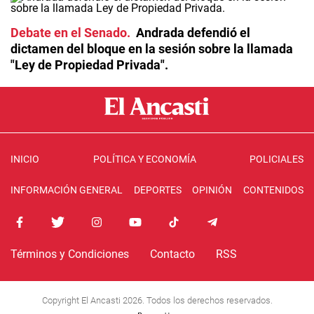
Debate en el Senado
Andrada defendió el
dictamen del bloque en la sesión sobre la llamada
"Ley de Propiedad Privada".
INICIO
POLÍTICA Y ECONOMÍA
POLICIALES
INFORMACIÓN GENERAL
DEPORTES
OPINIÓN
CONTENIDOS
Términos y Condiciones
Contacto
RSS
Copyright El Ancasti 2026. Todos los derechos reservados.