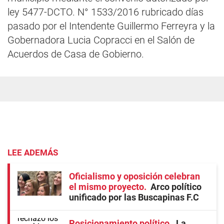
ley 5477-DCTO. N° 1533/2016 rubricado días
pasado por el Intendente Guillermo Ferreyra y la
Gobernadora Lucia Copracci en el Salón de
Acuerdos de Casa de Gobierno.
LEE ADEMÁS
Oficialismo y oposición celebran
el mismo proyecto
Arco político
unificado por las Buscapinas F.C
Posicionamiento político
La