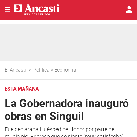
El Ancasti
>
Política y Economía
ESTA MAÑANA
La Gobernadora inauguró
obras en Singuil
Fue declarada Huésped de Honor por parte del
municipio. Expresó que se siente “muy satisfecha”