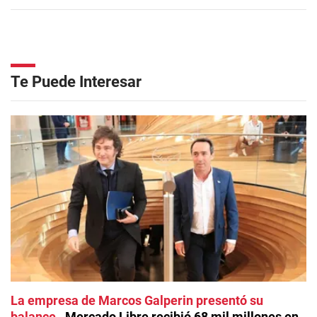
Te Puede Interesar
La empresa de Marcos Galperin presentó su
balance
Mercado Libre recibió 68 mil millones en