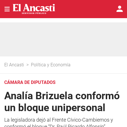
El Ancasti
>
Política y Economía
CÁMARA DE DIPUTADOS
Analía Brizuela conformó
un bloque unipersonal
La legisladora dejó al Frente Cívico-Cambiemos y
conformó el bloque “Dr. Raúl Ricardo Alfonsín”.