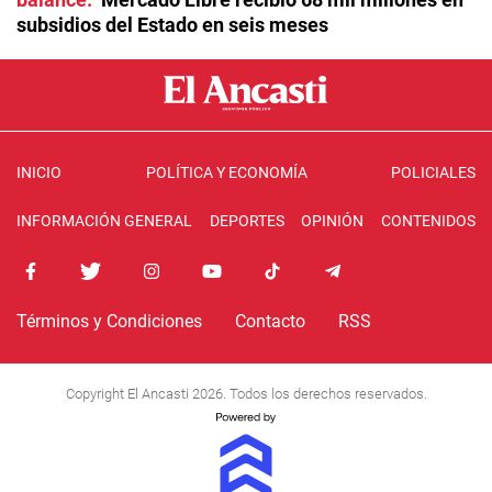
subsidios del Estado en seis meses
INICIO
POLÍTICA Y ECONOMÍA
POLICIALES
INFORMACIÓN GENERAL
DEPORTES
OPINIÓN
CONTENIDOS
Términos y Condiciones
Contacto
RSS
Copyright El Ancasti 2026. Todos los derechos reservados.