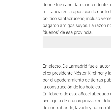
donde fue candidato a intendente p
militancia en la oposición lo que l
político santacruceño, incluso vers
pagaron amigos suyos. La razón no 
"dueños” de esa provincia.
En efecto, De Lamadrid fue el auto
el ex presidente Néstor Kirchner y 
por el apoderamiento de tierras púb
la construcción de los hoteles.
En febrero de este año, el abogado 
ser la jefa de una organización deli
de contrabando, lavado y narcotráfi