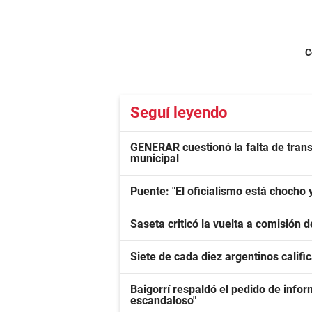
C
Seguí leyendo
GENERAR cuestionó la falta de trans
municipal
Puente: "El oficialismo está chocho y
Saseta criticó la vuelta a comisión 
Siete de cada diez argentinos calif
Baigorrí respaldó el pedido de infor
escandaloso"