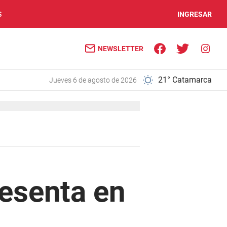
S
INGRESAR
NEWSLETTER
21° Catamarca
jueves 6 de agosto de 2026
resenta en