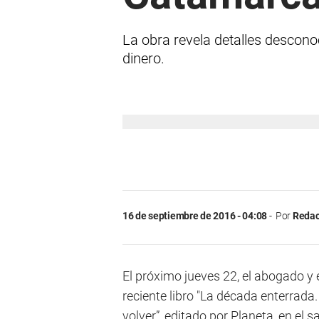
La obra revela detalles desconoc
dinero.
16 de septiembre de 2016 - 04:08
Por
Redac
El próximo jueves 22, el abogado y 
reciente libro "La década enterrada. 
volver”, editado por Planeta, en el 