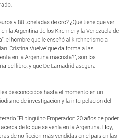
rado.
euros y 88 toneladas de oro? ¿Qué tiene que ver
o en la Argentina de los Kirchner y la Venezuela de
, el hombre que le enseñó al kirchnerismo a
plan ‘Cristina Vuelve’ que da forma a las
enta en la Argentina macrista?”, son los
eña del libro, y que De Lamadrid asegura
etalles desconocidos hasta el momento en un
iodismo de investigación y la interpelación del
literario "El pingüino Emperador: 20 años de poder
acerca de lo que se venía en la Argentina. Hoy,
bras de no ficción más vendidas en el país en las