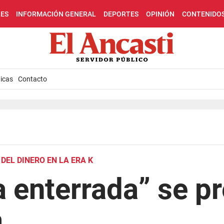
LES
INFORMACIÓN GENERAL
DEPORTES
OPINIÓN
CONTENIDO
icas
Contacto
DEL DINERO EN LA ERA K
 enterrada” se p
a