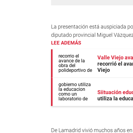
La presentación está auspiciada po
diputado provincial Miguel Vázquez 
LEE ADEMÁS
Valle Viejo av
recorrió el ava
Viejo
Siituación educ
utiliza la edu
De Lamadrid vivió muchos años en 