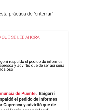
sta práctica de “enterrar”
O QUE SE LEE AHORA
enuncia de Puente
Baigorrí
spaldó el pedido de informes
r Capresca y advirtió que de