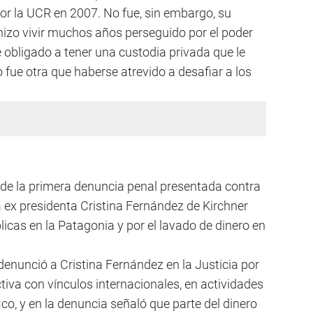
or la UCR en 2007. No fue, sin embargo, su
o hizo vivir muchos años perseguido por el poder
e obligado a tener una custodia privada que le
fue otra que haberse atrevido a desafiar a los
r de la primera denuncia penal presentada contra
la ex presidenta Cristina Fernández de Kirchner
licas en la Patagonia y por el lavado de dinero en
denunció a Cristina Fernández en la Justicia por
ctiva con vínculos internacionales, en actividades
co, y en la denuncia señaló que parte del dinero