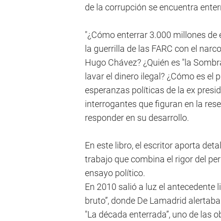
de la corrupción se encuentra enter
"¿Cómo enterrar 3.000 millones de 
la guerrilla de las FARC con el narc
Hugo Chávez? ¿Quién es "la Sombra”
lavar el dinero ilegal? ¿Cómo es el 
esperanzas políticas de la ex presid
interrogantes que figuran en la res
responder en su desarrollo.
En este libro, el escritor aporta d
trabajo que combina el rigor del per
ensayo político.
En 2010 salió a luz el antecedente 
bruto”, donde De Lamadrid alertaba 
"La década enterrada”, uno de las o