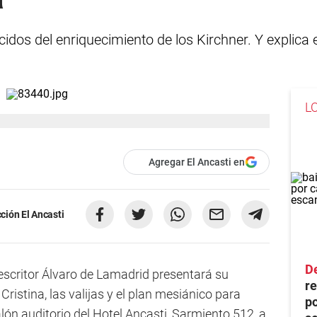
idos del enriquecimiento de los Kirchner. Y explica e
L
Agregar El Ancasti en
ción El Ancasti
D
escritor Álvaro de Lamadrid presentará su
re
Cristina, las valijas y el plan mesiánico para
po
salón auditorio del Hotel Ancasti, Sarmiento 512, a