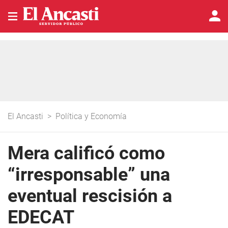
El Ancasti
>
Política y Economía
Mera calificó como
“irresponsable” una
eventual rescisión a
EDECAT