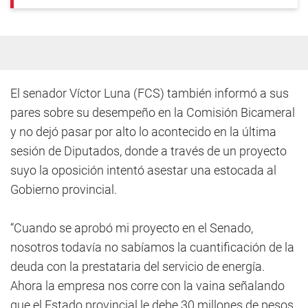
El senador Víctor Luna (FCS) también informó a sus
pares sobre su desempeño en la Comisión Bicameral
y no dejó pasar por alto lo acontecido en la última
sesión de Diputados, donde a través de un proyecto
suyo la oposición intentó asestar una estocada al
Gobierno provincial.
“Cuando se aprobó mi proyecto en el Senado,
nosotros todavía no sabíamos la cuantificación de la
deuda con la prestataria del servicio de energía.
Ahora la empresa nos corre con la vaina señalando
que el Estado provincial le debe 30 millones de pesos,