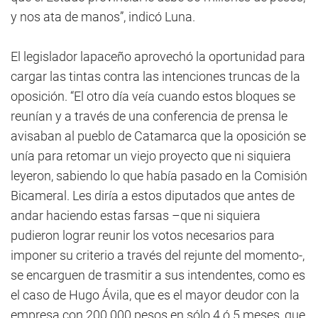
y nos ata de manos”, indicó Luna.
El legislador lapaceño aprovechó la oportunidad para
cargar las tintas contra las intenciones truncas de la
oposición. “El otro día veía cuando estos bloques se
reunían y a través de una conferencia de prensa le
avisaban al pueblo de Catamarca que la oposición se
unía para retomar un viejo proyecto que ni siquiera
leyeron, sabiendo lo que había pasado en la Comisión
Bicameral. Les diría a estos diputados que antes de
andar haciendo estas farsas –que ni siquiera
pudieron lograr reunir los votos necesarios para
imponer su criterio a través del rejunte del momento-,
se encarguen de trasmitir a sus intendentes, como es
el caso de Hugo Ávila, que es el mayor deudor con la
empresa con 200.000 pesos en sólo 4 ó 5 meses, que