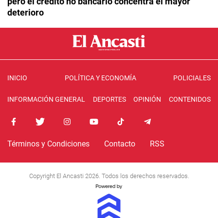
pero el crédito no bancario concentra el mayor
deterioro
INICIO
POLÍTICA Y ECONOMÍA
POLICIALES
INFORMACIÓN GENERAL
DEPORTES
OPINIÓN
CONTENIDOS
Términos y Condiciones
Contacto
RSS
Copyright El Ancasti 2026. Todos los derechos reservados.