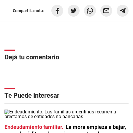
Compartí la nota:
Dejá tu comentario
Te Puede Interesar
Endeudamiento familiar
La mora empieza a bajar,