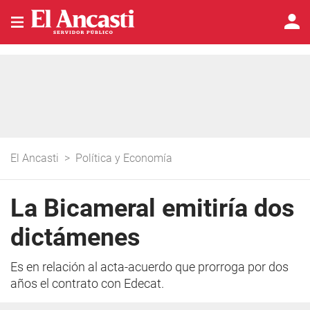
El Ancasti
>
Política y Economía
La Bicameral emitiría dos
dictámenes
Es en relación al acta-acuerdo que prorroga por dos
años el contrato con Edecat.