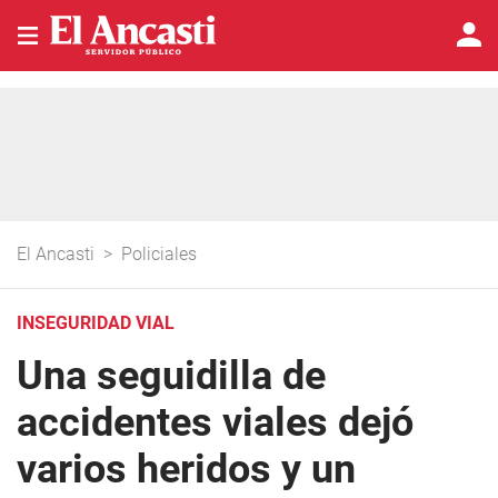
El Ancasti
>
Policiales
INSEGURIDAD VIAL
Una seguidilla de
accidentes viales dejó
varios heridos y un