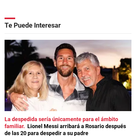
Te Puede Interesar
La despedida sería únicamente para el ámbito
familiar
Lionel Messi arribará a Rosario después
de las 20 para despedir a su padre