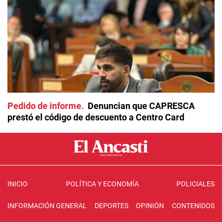
Pedido de informe
Denuncian que CAPRESCA
prestó el código de descuento a Centro Card
INICIO
POLÍTICA Y ECONOMÍA
POLICIALES
INFORMACIÓN GENERAL
DEPORTES
OPINIÓN
CONTENIDOS