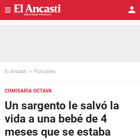
El Ancasti
>
Policiales
COMISARÍA OCTAVA
Un sargento le salvó la
vida a una bebé de 4
meses que se estaba