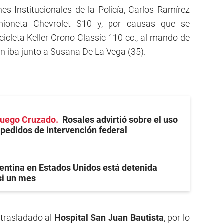
es Institucionales de la Policía, Carlos Ramírez
mioneta Chevrolet S10 y, por causas que se
cicleta Keller Crono Classic 110 cc., al mando de
en iba junto a Susana De La Vega (35).
 Fuego Cruzado
Rosales advirtió sobre el uso
s pedidos de intervención federal
entina en Estados Unidos está detenida
si un mes
trasladado al
Hospital San Juan Bautista
, por lo