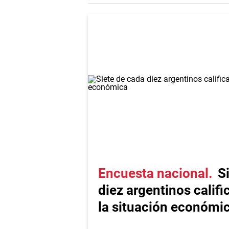
Encuesta nacional
S
diez argentinos calif
la situación económi