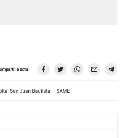
ompartí la nota:
ital San Juan Bautista
SAME