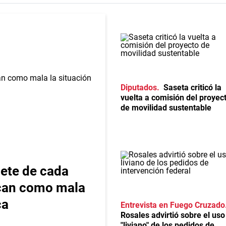
Diputados
Saseta criticó la
vuelta a comisión del proyec
de movilidad sustentable
iete de cada
ican como mala
ca
Entrevista en Fuego Cruzado
Rosales advirtió sobre el uso
"liviano" de los pedidos de