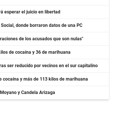
 esperar el juicio en libertad
o Social, donde borraron datos de una PC
laraciones de los acusados que son nulas"
kilos de cocaína y 36 de marihuana
as ser reducido por vecinos en el sur capitalino
de cocaína y más de 113 kilos de marihuana
 Moyano y Candela Arizaga