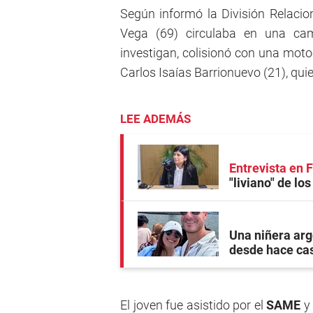
Según informó la División Relacion
Vega (69) circulaba en una ca
investigan, colisionó con una moto
Carlos Isaías Barrionuevo (21), qui
LEE ADEMÁS
Entrevista en
"liviano" de lo
Una niñera arg
desde hace ca
El joven fue asistido por el
SAME
y 