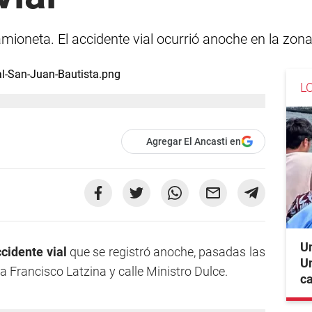
ioneta. El accidente vial ocurrió anoche en la zona 
L
Agregar El Ancasti en
Un
cidente vial
que se registró anoche, pasadas las
Un
a Francisco Latzina y calle Ministro Dulce.
c