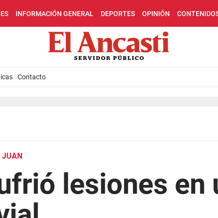
LES
INFORMACIÓN GENERAL
DEPORTES
OPINIÓN
CONTENIDO
icas
Contacto
 JUAN
ufrió lesiones en
vial