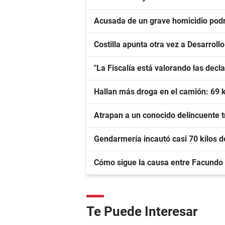
Acusada de un grave homicidio podrá
Costilla apunta otra vez a Desarroll
"La Fiscalía está valorando las dec
Hallan más droga en el camión: 69 
Atrapan a un conocido delincuente tr
Gendarmería incautó casi 70 kilos 
Cómo sigue la causa entre Facundo
Te Puede Interesar