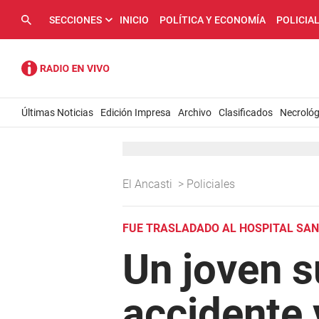
SECCIONES
INICIO
POLÍTICA Y ECONOMÍA
POLICIA
Últimas Noticias
Edición Impresa
Archivo
Clasificados
Necrológ
El Ancasti
>
Policiales
FUE TRASLADADO AL HOSPITAL SAN
Un joven s
accidente 