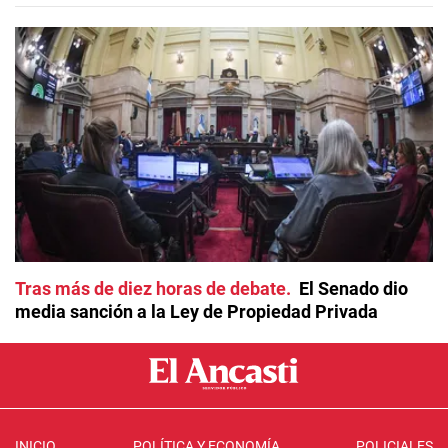
Tras más de diez horas de debate
El Senado dio
media sanción a la Ley de Propiedad Privada
INICIO
POLÍTICA Y ECONOMÍA
POLICIALES