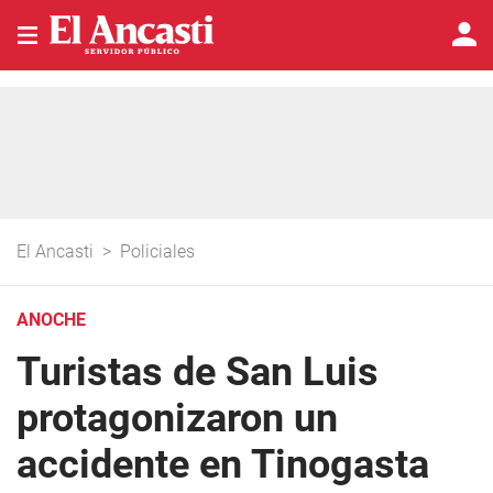
El Ancasti
>
Policiales
ANOCHE
Turistas de San Luis
protagonizaron un
accidente en Tinogasta