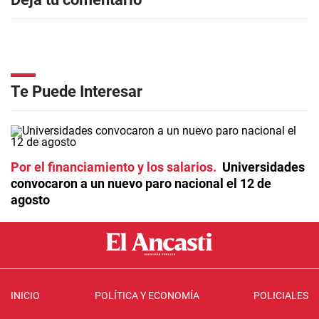
Te Puede Interesar
Por el financiamiento y los salarios
Universidades
convocaron a un nuevo paro nacional el 12 de
agosto
INICIO
POLÍTICA Y ECONOMÍA
POLICIALES