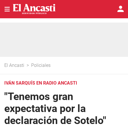
El Ancasti
>
Policiales
IVÁN SARQUÍS EN RADIO ANCASTI
"Tenemos gran
expectativa por la
declaración de Sotelo"