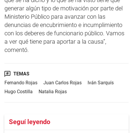
que se ha dicho y lo que se ha visto tiene que
generar algún tipo de motivación por parte del
Ministerio Público para avanzar con las
denuncias de encubrimiento e incumplimiento
con los deberes de funcionario público. Vamos
a ver qué tiene para aportar a la causa”,
comentó.
TEMAS
Fernando Rojas
Juan Carlos Rojas
Iván Sarquís
Hugo Costilla
Natalia Rojas
Seguí leyendo