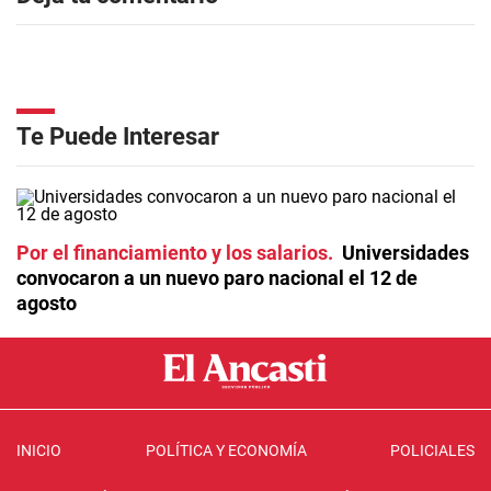
Te Puede Interesar
Por el financiamiento y los salarios
Universidades
convocaron a un nuevo paro nacional el 12 de
agosto
INICIO
POLÍTICA Y ECONOMÍA
POLICIALES