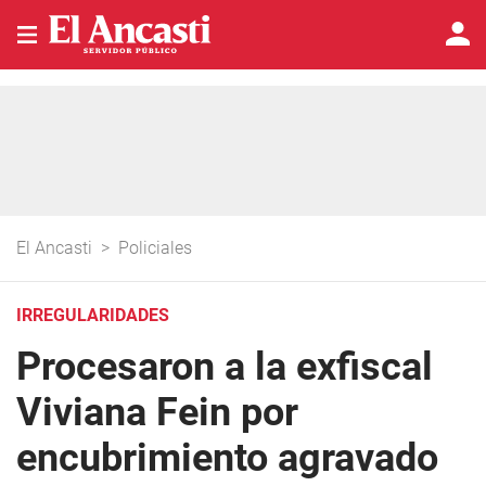
El Ancasti
>
Policiales
IRREGULARIDADES
Procesaron a la exfiscal
Viviana Fein por
encubrimiento agravado