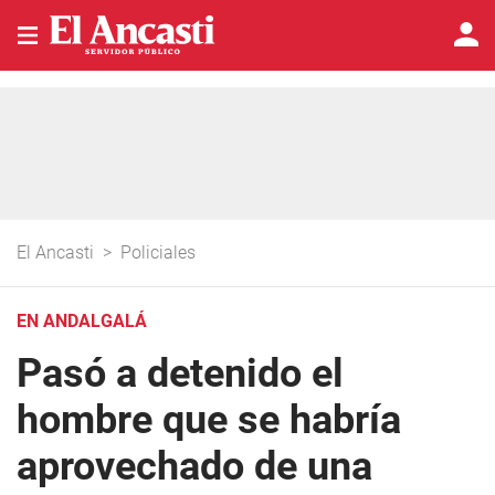
El Ancasti
>
Policiales
EN ANDALGALÁ
Pasó a detenido el
hombre que se habría
aprovechado de una