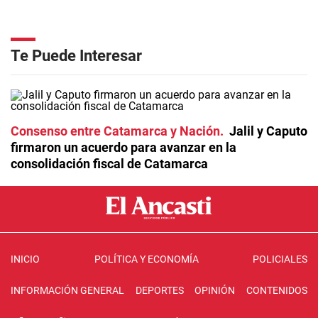
Te Puede Interesar
Consenso entre Catamarca y Nación
Jalil y Caputo
firmaron un acuerdo para avanzar en la
consolidación fiscal de Catamarca
INICIO
POLÍTICA Y ECONOMÍA
POLICIALES
INFORMACIÓN GENERAL
DEPORTES
OPINIÓN
CONTENIDOS