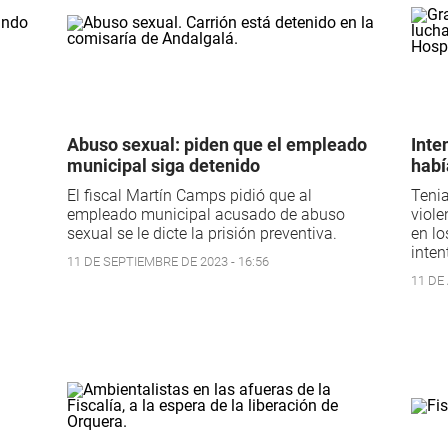
Abuso sexual: piden que el empleado
Inte
municipal siga detenido
habí
El fiscal Martín Camps pidió que al
Tenia
empleado municipal acusado de abuso
viole
sexual se le dicte la prisión preventiva.
en lo
inten
11 DE SEPTIEMBRE DE 2023 - 16:56
11 DE 