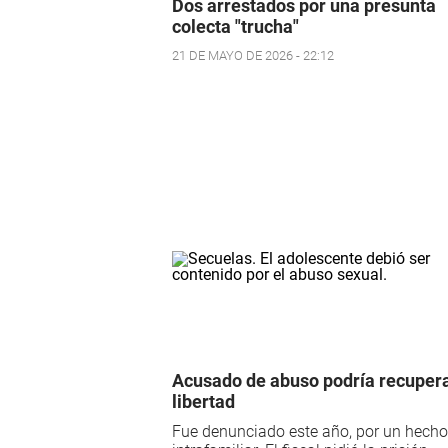
Dos arrestados por una presunta
colecta "trucha"
21 DE MAYO DE 2026 - 22:12
Acusado de abuso podría recupera
libertad
Fue denunciado este año, por un hecho