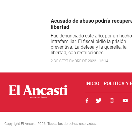
Acusado de abuso podría recupera
libertad
Fue denunciado este año, por un hecho
intrafamiliar. El fiscal pidió la prisión
preventiva. La defesa y la querella, la
libertad, con restricciones.
2 DE SEPTIEMBRE DE 2022 - 12:14
INICIO
POLÍTICA Y
Copyright El Ancasti 2026. Todos los derechos reservados.