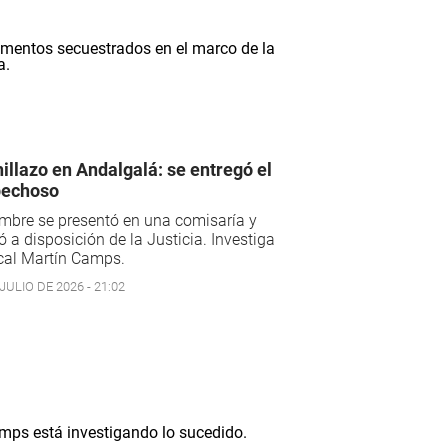
illazo en Andalgalá: se entregó el
pechoso
mbre se presentó en una comisaría y
 a disposición de la Justicia. Investiga
scal Martín Camps.
JULIO DE 2026 - 21:02