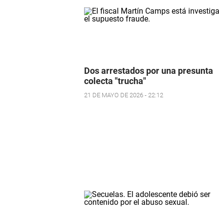
Dos arrestados por una presunta
colecta "trucha"
21 DE MAYO DE 2026 - 22:12