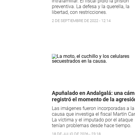
intrafamiliar. El fiscal pidió la prisión
preventiva. La defesa y la querella, la
libertad, con restricciones.
2 DE SEPTIEMBRE DE 2022 - 12:14
Apuñalado en Andalgalá: una cám
registró el momento de la agresió
Las imágenes fueron incorporadas a la
causa que investiga el fiscal Martín C
La víctima y el imputado por el ataque
tenían problemas desde hace tiempo.
18 DE JULIO DE 2026 - 23:18