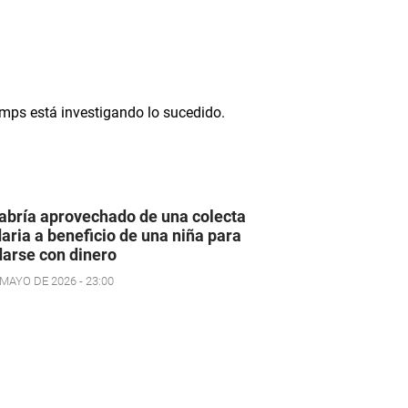
abría aprovechado de una colecta
daria a beneficio de una niña para
arse con dinero
 MAYO DE 2026 - 23:00