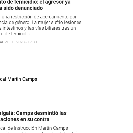
nto de femicidio: el agresor ya
a sido denunciado
 una restricción de acercamiento por
ncia de género. La mujer sufrió lesiones
s intestinos y las vías biliares tras un
to de femicidio.
ABRIL DE 2023 - 17:30
lgalá: Camps desmintió las
aciones en su contra
scal de Instrucción Martin Camps