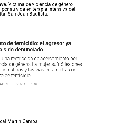
nto de femicidio: el agresor ya
a sido denunciado
 una restricción de acercamiento por
ncia de género. La mujer sufrió lesiones
s intestinos y las vías biliares tras un
to de femicidio.
ABRIL DE 2023 - 17:30