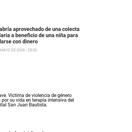
abría aprovechado de una colecta
daria a beneficio de una niña para
arse con dinero
 MAYO DE 2026 - 23:00