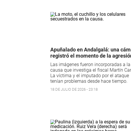
Apuñalado en Andalgalá: una cám
registró el momento de la agresió
Las imágenes fueron incorporadas a la
causa que investiga el fiscal Martín C
La víctima y el imputado por el ataque
tenían problemas desde hace tiempo.
18 DE JULIO DE 2026 - 23:18