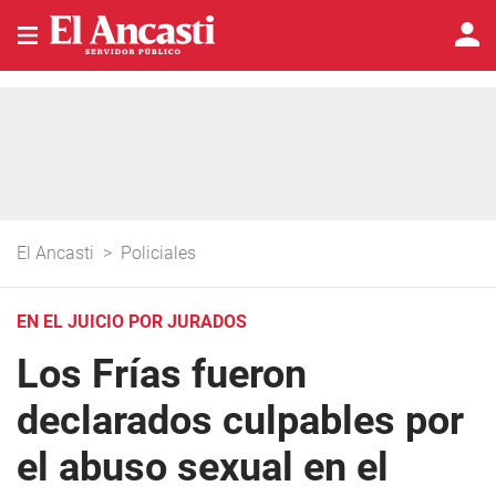
El Ancasti
>
Policiales
EN EL JUICIO POR JURADOS
Los Frías fueron
declarados culpables por
el abuso sexual en el