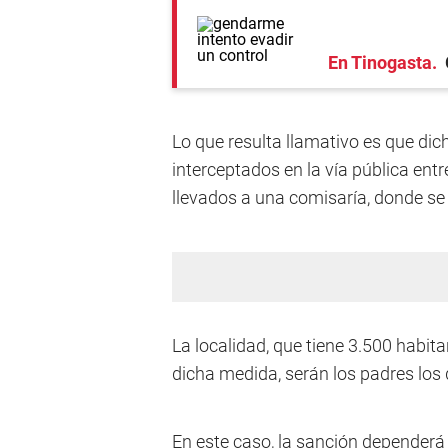
En Tinogasta
Lo que resulta llamativo es que di
interceptados en la vía pública entr
llevados a una comisaría, donde se n
La localidad, que tiene 3.500 habi
dicha medida, serán los padres los 
En este caso, la sanción dependerá 