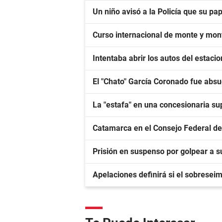
Un niño avisó a la Policía que su p
Curso internacional de monte y mo
Intentaba abrir los autos del estac
El "Chato" García Coronado fue absu
La "estafa" en una concesionaria su
Catamarca en el Consejo Federal de
Prisión en suspenso por golpear a s
Apelaciones definirá si el sobreseim