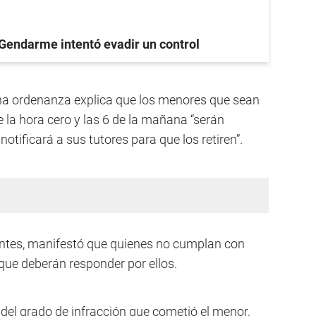
Gendarme intentó evadir un control
cha ordenanza explica que los menores que sean
e la hora cero y las 6 de la mañana “serán
otificará a sus tutores para que los retiren”.
tantes, manifestó que quienes no cumplan con
que deberán responder por ellos.
del grado de infracción que cometió el menor,