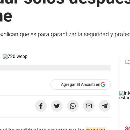
he
plican que es para garantizar la seguridad y protecc
L
Agregar El Ancasti en
So