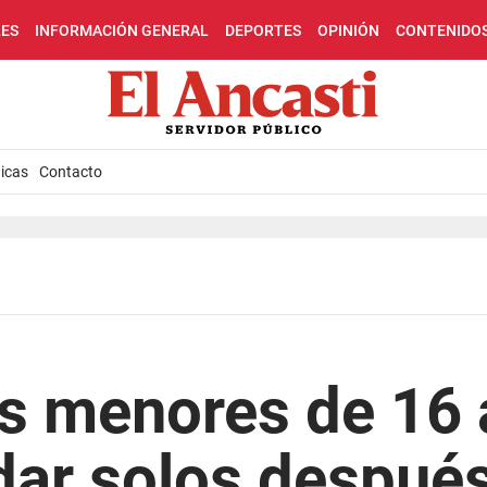
LES
INFORMACIÓN GENERAL
DEPORTES
OPINIÓN
CONTENIDO
icas
Contacto
los menores de 16
ar solos después