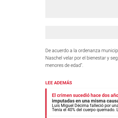
De acuerdo a la ordenanza municipa
Naschel velar por el bienestar y se
menores de edad".
LEE ADEMÁS
El crimen sucedió hace dos año
imputadas en una misma causa
Luis Miguel Décima falleció por una
Tenía el 40% del cuerpo quemado. L