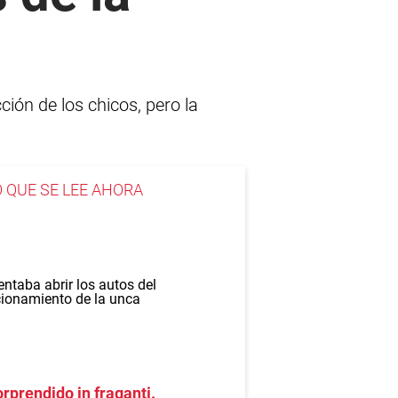
ión de los chicos, pero la
O QUE SE LEE AHORA
rprendido in fraganti