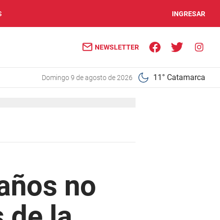
S
INGRESAR
NEWSLETTER
11° Catamarca
domingo 9 de agosto de 2026
 años no
 de la