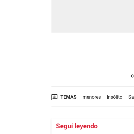
C
TEMAS
menores
Insólito
Sa
Seguí leyendo