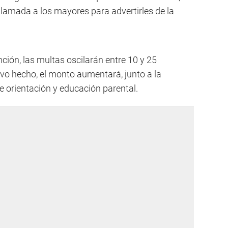
llamada a los mayores para advertirles de la
nción, las multas oscilarán entre 10 y 25
evo hecho, el monto aumentará, junto a la
e orientación y educación parental.