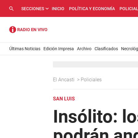
SECCIONES
INICIO
POLÍTICA Y ECONOMÍA
POLICIA
Últimas Noticias
Edición Impresa
Archivo
Clasificados
Necrológ
El Ancasti
>
Policiales
SAN LUIS
Insólito: 
podrán and