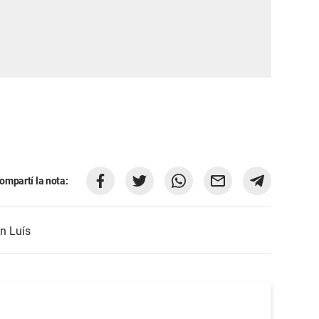
ompartí la nota:
n Luís