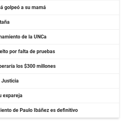
apá golpeó a su mamá
ntaña
ionamiento de la UNCa
elto por falta de pruebas
peraría los $300 millones
 Justicia
u expareja
iento de Paulo Ibáñez es definitivo