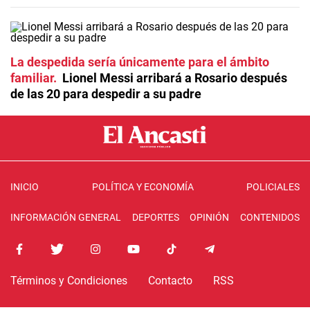
La despedida sería únicamente para el ámbito
familiar
Lionel Messi arribará a Rosario después
de las 20 para despedir a su padre
INICIO
POLÍTICA Y ECONOMÍA
POLICIALES
INFORMACIÓN GENERAL
DEPORTES
OPINIÓN
CONTENIDOS
Términos y Condiciones
Contacto
RSS