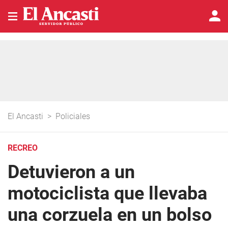
El Ancasti
>
Policiales
RECREO
Detuvieron a un
motociclista que llevaba
una corzuela en un bolso