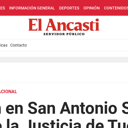
LES
INFORMACIÓN GENERAL
DEPORTES
OPINIÓN
CONTENIDO
icas
Contacto
ACIONAL
 en San Antonio 
 la Justicia de 