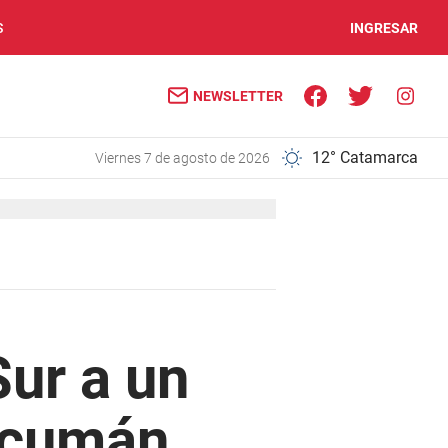
S
INGRESAR
NEWSLETTER
12° Catamarca
viernes 7 de agosto de 2026
Sur a un
Tucumán