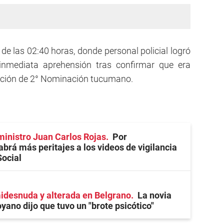
 de las 02:40 horas, donde personal policial logró
 inmediata aprehensión tras confirmar que era
ucción de 2° Nominación tucumano.
ministro Juan Carlos Rojas
Por
abrá más peritajes a los videos de vigilancia
Social
desnuda y alterada en Belgrano
La novia
ano dijo que tuvo un "brote psicótico"