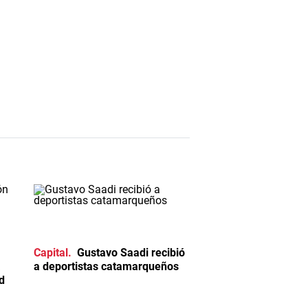
Capital
Gustavo Saadi recibió
a
a deportistas catamarqueños
d