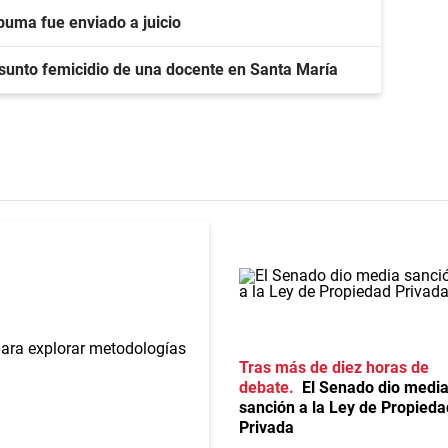
puma fue enviado a juicio
esunto femicidio de una docente en Santa María
Tras más de diez horas de
debate
El Senado dio medi
sanción a la Ley de Propieda
Privada