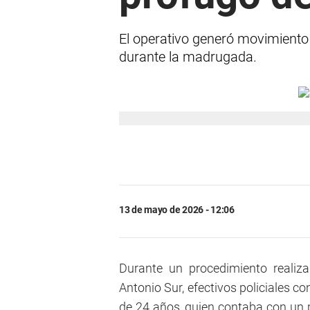
El operativo generó movimiento y
durante la madrugada.
13 de mayo de 2026 - 12:06
Durante un procedimiento realiz
Antonio Sur, efectivos policiales c
de 24 años, quien contaba con un p