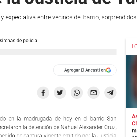
 expectativa entre vecinos del barrio, sorprendidos 
L
Agregar El Ancasti en
As
ado en la madrugada de hoy en el barrio San
C
oncretaron la detención de Nahuel Alexander Cruz,
ma
edido de captura vigente emitido por la Justicia