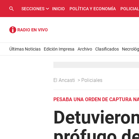
SECCIONES
INICIO
POLÍTICA Y ECONOMÍA
POLICIA
Últimas Noticias
Edición Impresa
Archivo
Clasificados
Necrológ
El Ancasti
>
Policiales
PESABA UNA ORDEN DE CAPTURA N
Detuvieron
prófugo de