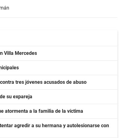
umán
en Villa Mercedes
nicipales
 contra tres jóvenes acusados de abuso
 de su expareja
que atormenta a la familia de la víctima
tentar agredir a su hermana y autolesionarse con