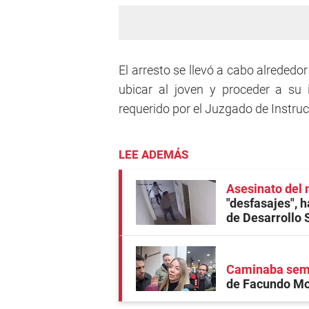
El arresto se llevó a cabo alrededor
ubicar al joven y proceder a su
requerido por el Juzgado de Instr
LEE ADEMÁS
Asesinato del 
"desfasajes", h
de Desarrollo 
Caminaba semi
de Facundo Moy