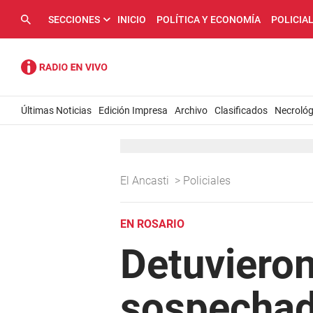
SECCIONES
INICIO
POLÍTICA Y ECONOMÍA
POLICIA
Últimas Noticias
Edición Impresa
Archivo
Clasificados
Necrológ
El Ancasti
>
Policiales
EN ROSARIO
Detuvieron
sospechad