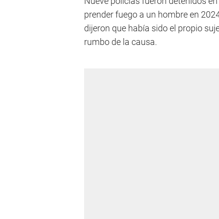
Nueve policías fueron detenidos en
prender fuego a un hombre en 2024 e
dijeron que había sido el propio suj
rumbo de la causa.