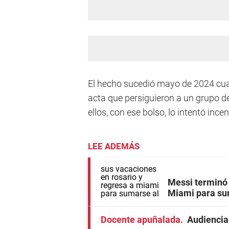
El hecho sucedió mayo de 2024 cuan
acta que persiguieron a un grupo 
ellos, con ese bolso, lo intentó ince
LEE ADEMÁS
Messi terminó 
Miami para sum
Docente apuñalada
Audiencia