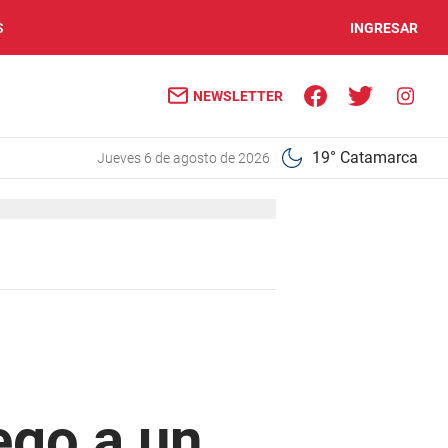
S
INGRESAR
NEWSLETTER
19° Catamarca
jueves 6 de agosto de 2026
ego a un