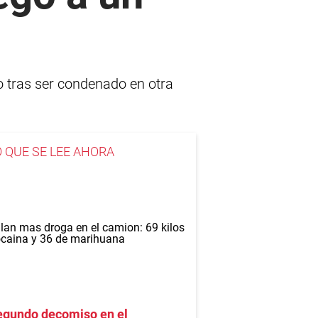
o tras ser condenado en otra
O QUE SE LEE AHORA
egundo decomiso en el