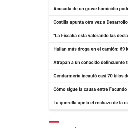
Acusada de un grave homicidio podrá
Costilla apunta otra vez a Desarroll
"La Fiscalía está valorando las dec
Hallan más droga en el camión: 69 
Atrapan a un conocido delincuente tr
Gendarmería incautó casi 70 kilos 
Cómo sigue la causa entre Facundo
La querella apeló el rechazo de la nu