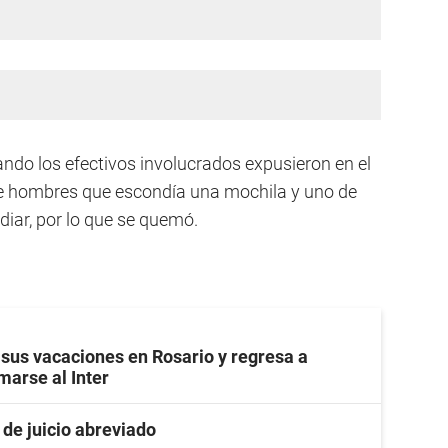
do los efectivos involucrados expusieron en el
de hombres que escondía una mochila y uno de
ndiar, por lo que se quemó.
sus vacaciones en Rosario y regresa a
arse al Inter
 de juicio abreviado