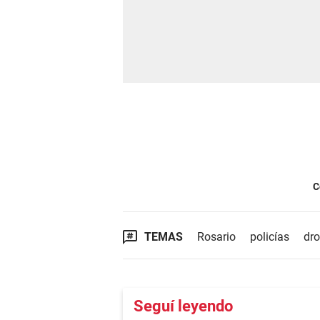
C
TEMAS
Rosario
policías
dr
Seguí leyendo