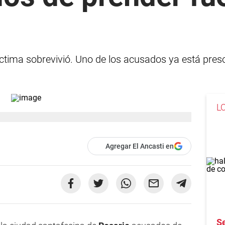
íctima sobrevivió. Uno de los acusados ya está pres
L
Agregar El Ancasti en
S