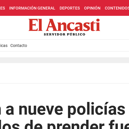
LES
INFORMACIÓN GENERAL
DEPORTES
OPINIÓN
CONTENIDO
icas
Contacto
 a nueve policías
os de prender fu