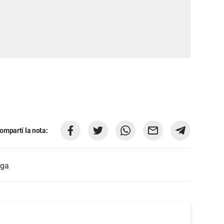
ompartí la nota:
oga