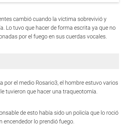
gentes cambió cuando la víctima sobrevivió y
lía. Lo tuvo que hacer de forma escrita ya que no
ionadas por el fuego en sus cuerdas vocales.
 por el medio Rosario3, el hombre estuvo varios
le tuvieron que hacer una traqueotomía.
onsable de esto había sido un policía que lo roció
 un encendedor lo prendió fuego.