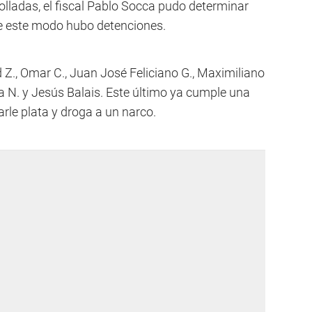
olladas, el fiscal Pablo Socca pudo determinar
de este modo hubo detenciones.
 Z., Omar C., Juan José Feliciano G., Maximiliano
nia N. y Jesús Balais. Este último ya cumple una
rle plata y droga a un narco.