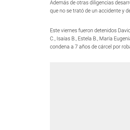
Además de otras diligencias desarr
que no se trató de un accidente y 
Este viernes fueron detenidos David
C., Isaías B., Estela B., María Euge
condena a 7 años de cárcel por roba