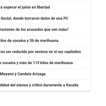
 esperar el juicio en libertad
o Social, donde borraron datos de una PC
laraciones de los acusados que son nulas"
kilos de cocaína y 36 de marihuana
as ser reducido por vecinos en el sur capitalino
de cocaína y más de 113 kilos de marihuana
 Moyano y Candela Arizaga
lidad del ateneo y criticó duramente a fiscalía