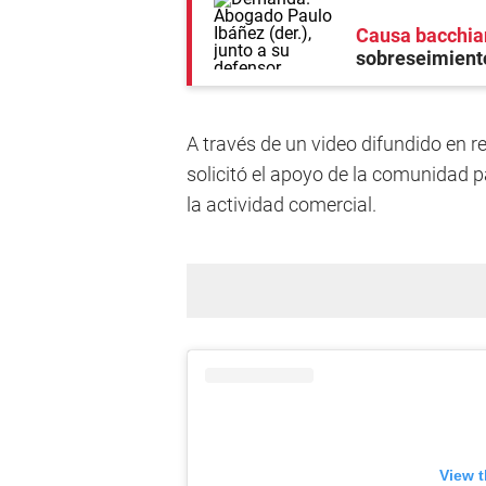
Causa bacchia
sobreseimiento
A través de un video difundido en red
solicitó el apoyo de la comunidad p
la actividad comercial.
View t