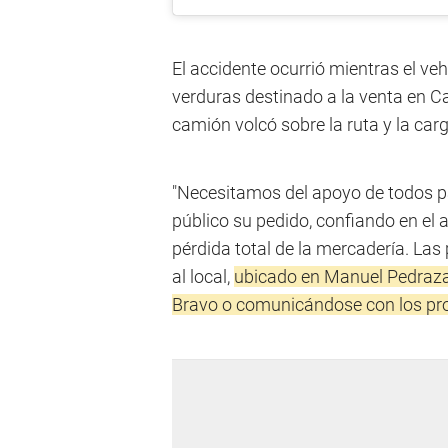
El accidente ocurrió mientras el v
verduras destinado a la venta en C
camión volcó sobre la ruta y la ca
"Necesitamos del apoyo de todos par
público su pedido, confiando en e
pérdida total de la mercadería. Las
al local,
ubicado en Manuel Pedraza 
Bravo o comunicándose con los pr