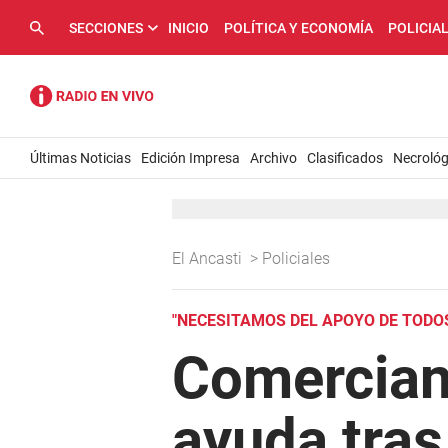
SECCIONES
INICIO
POLÍTICA Y ECONOMÍA
POLICIA
Últimas Noticias
Edición Impresa
Archivo
Clasificados
Necrológ
El Ancasti
>
Policiales
"NECESITAMOS DEL APOYO DE TODO
Comercian
ayuda tras