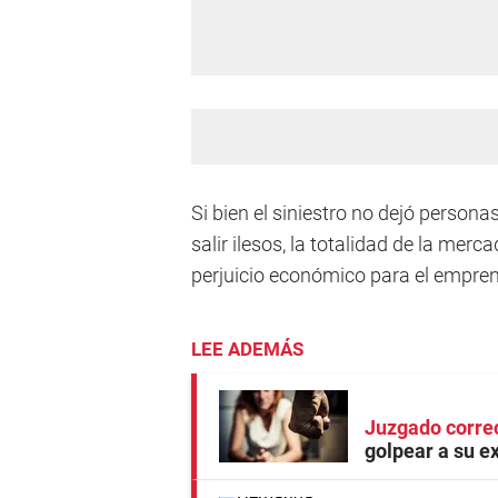
Si bien el siniestro no dejó person
salir ilesos, la totalidad de la mer
perjuicio económico para el empre
LEE ADEMÁS
Juzgado corre
golpear a su e