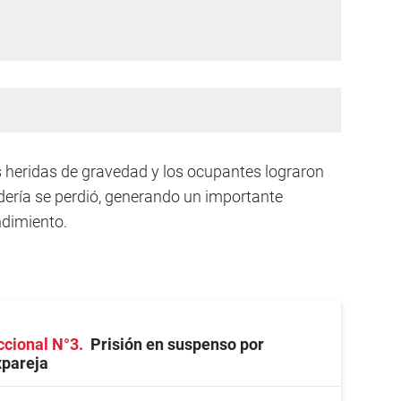
as heridas de gravedad y los ocupantes lograron
cadería se perdió, generando un importante
ndimiento.
ccional N°3
Prisión en suspenso por
xpareja