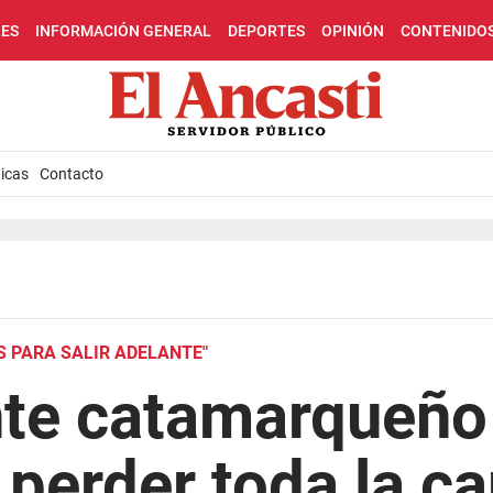
LES
INFORMACIÓN GENERAL
DEPORTES
OPINIÓN
CONTENIDO
icas
Contacto
S PARA SALIR ADELANTE"
te catamarqueño 
 perder toda la c