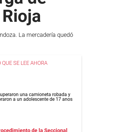
 Rioja
Mendoza. La mercadería quedó
O QUE SE LEE AHORA
ocedimiento de la Seccional