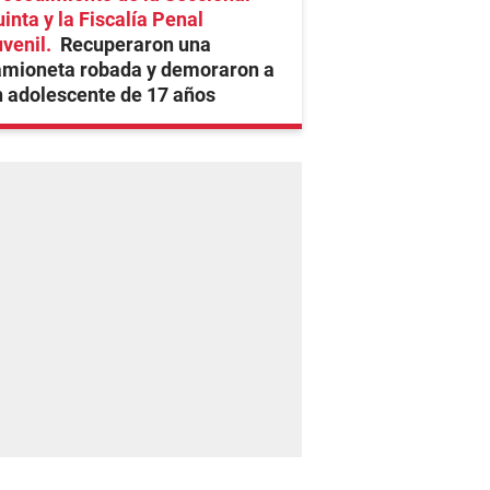
inta y la Fiscalía Penal
venil
Recuperaron una
amioneta robada y demoraron a
 adolescente de 17 años