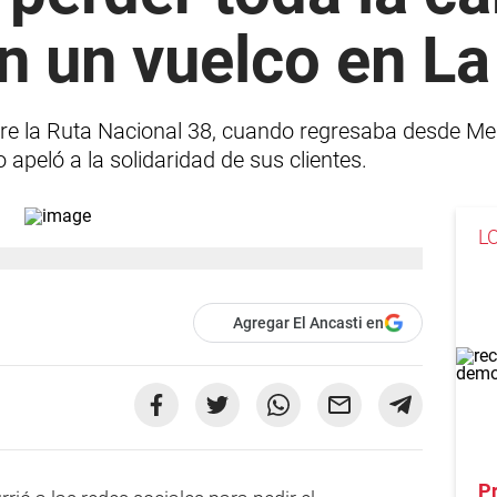
n un vuelco en La
bre la Ruta Nacional 38, cuando regresaba desde 
o apeló a la solidaridad de sus clientes.
L
Agregar El Ancasti en
Pr