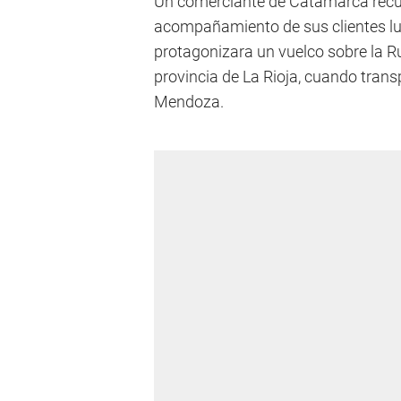
Un comerciante de Catamarca recurr
acompañamiento de sus clientes lu
protagonizara un vuelco sobre la Ru
provincia de La Rioja, cuando tra
Mendoza.