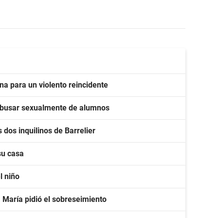
na para un violento reincidente
r abusar sexualmente de alumnos
 dos inquilinos de Barrelier
su casa
l niño
a María pidió el sobreseimiento