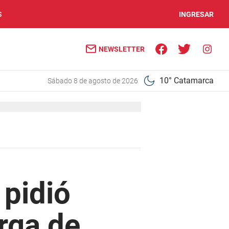
S
INGRESAR
NEWSLETTER
10° Catamarca
sábado 8 de agosto de 2026
pidió
arga de