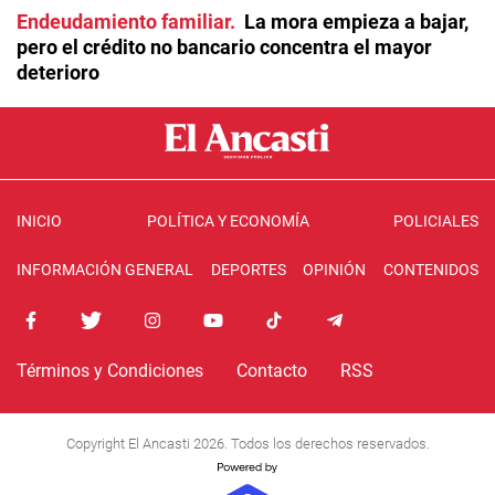
Endeudamiento familiar
La mora empieza a bajar,
pero el crédito no bancario concentra el mayor
deterioro
INICIO
POLÍTICA Y ECONOMÍA
POLICIALES
INFORMACIÓN GENERAL
DEPORTES
OPINIÓN
CONTENIDOS
Términos y Condiciones
Contacto
RSS
Copyright El Ancasti 2026. Todos los derechos reservados.