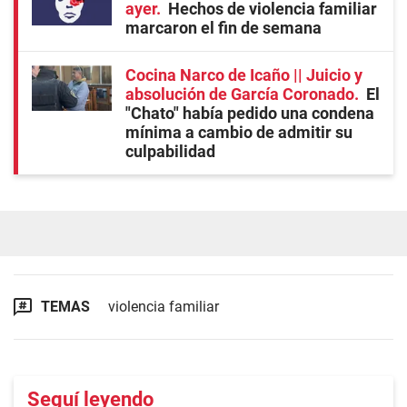
ayer
Hechos de violencia familiar
marcaron el fin de semana
Cocina Narco de Icaño || Juicio y
absolución de García Coronado
El
"Chato" había pedido una condena
mínima a cambio de admitir su
culpabilidad
TEMAS
violencia familiar
Seguí leyendo