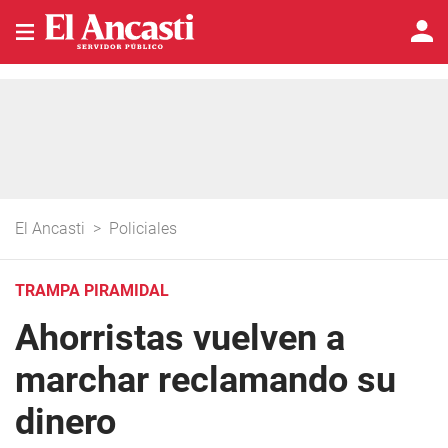
El Ancasti
>
Policiales
TRAMPA PIRAMIDAL
Ahorristas vuelven a
marchar reclamando su
dinero