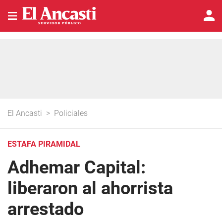
El Ancasti
>
Policiales
ESTAFA PIRAMIDAL
Adhemar Capital:
liberaron al ahorrista
arrestado