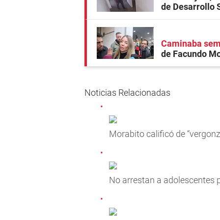
de Desarrollo 
Caminaba semi
de Facundo Moy
Noticias Relacionadas
Morabito calificó de “vergon
No arrestan a adolescentes p