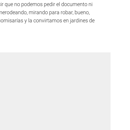
cir que no podemos pedir el documento ni
erodeando, mirando para robar, bueno,
omisarías y la convirtamos en jardines de