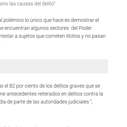
ino las causas del delito”
ial polémico lo único que hace es demostrar el
e encuentran algunos sectores del Poder
restar a sujetos que cometen ilícitos y no pasan
.
el 82 por ciento de los delitos graves que se
ene antecedentes reiterados en delitos contra la
ia de parte de las autoridades judiciales “,