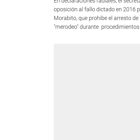
En declaraciones radiales, el secre
oposición al fallo dictado en 2016 p
Morabito, que prohibe el arresto d
"merodeo" durante procedimientos r