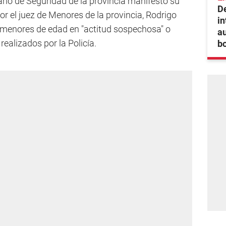
tario de Seguridad de la provincia manifestó su
De
or el juez de Menores de la provincia, Rodrigo
in
e menores de edad en "actitud sospechosa" o
au
ealizados por la Policía.
bo